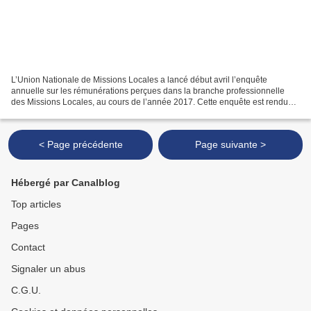
L’Union Nationale de Missions Locales a lancé début avril l’enquête
annuelle sur les rémunérations perçues dans la branche professionnelle
des Missions Locales, au cours de l’année 2017. Cette enquête est rendue
obligatoire par la signature d’un avenant...
< Page précédente
Page suivante >
Hébergé par Canalblog
Top articles
Pages
Contact
Signaler un abus
C.G.U.