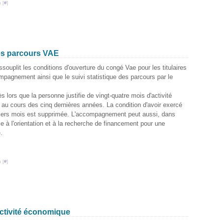
 [
#
]
es parcours VAE
souplit les conditions d'ouverture du congé
Vae
pour les titulaires
ompagnement ainsi que le suivi statistique des parcours par le
s lors que la personne justifie de vingt-quatre mois d'activité
 au cours des cinq dernières années. La condition d'avoir exercé
iers mois est supprimée. L'accompagnement peut aussi, dans
 à l'orientation et à la recherche de financement pour une
.
 [
#
]
'activité économique