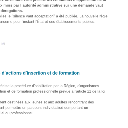
ux mois par l’autorité administrative sur une demande vaut
 dérogations.
lles le "silence vaut acceptation" a été publiée. La nouvelle règle
ncerne pour l'instant l'État et ses établissements publics.
 [
#
]
d'actions d'insertion et de formation
cise la procédure d'habilitation par la Région, d'organismes
on et de formation professionnelle prévue à l'article 21 de la loi
ement destinées aux jeunes et aux adultes rencontrant des
ivent permettre un parcours individualisé comportant un
al ou professionnel.