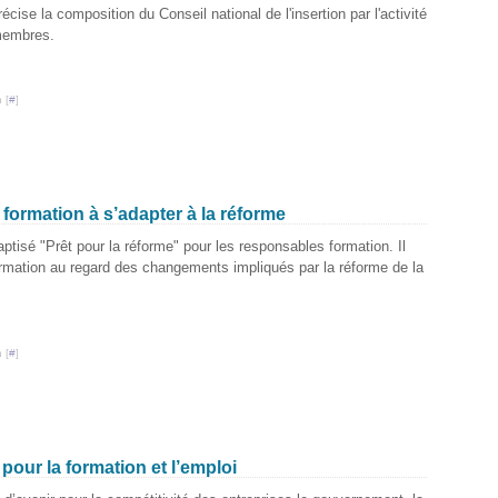
se la composition du Conseil national de l'insertion par l'activité
membres.
 [
#
]
 formation à s’adapter à la réforme
ptisé "Prêt pour la réforme" pour les responsables formation. Il
formation au regard des changements impliqués par la réforme de la
 [
#
]
 pour la formation et l’emploi