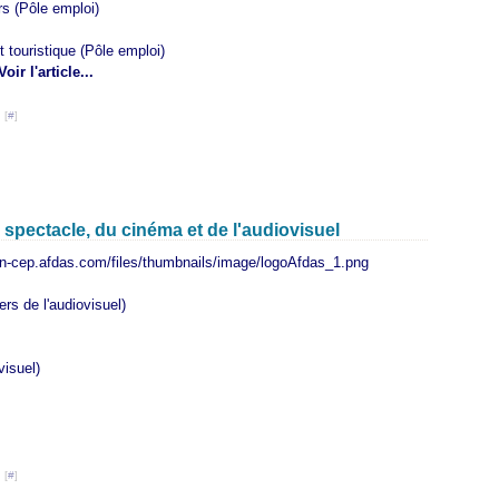
irs (Pôle emploi)
 touristique (Pôle emploi)
Voir l'article...
 [
#
]
 spectacle, du cinéma et de l'audiovisuel
rs de l'audiovisuel)
visuel)
 [
#
]