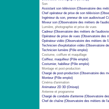
Son
Assistant son télévision (Observatoire des métie
Chef opérateur de prise de son télévision (Obser
Ingénieur du son, preneur de son audiovisuel Ci
Mixeur son (Observatoire des métiers de l'audio
Lumière, photographie et prise de vues
Cadreur (Observatoire des métiers de l'audiovis
Opérateur de prise de vues (Observatoire des mé
Opérateur vidéo (Observatoire des métiers de l'
Technicien d'exploitation vidéo (Observatoire de
Technicien lumière (Pôle emploi)
Costume, coiffure et maquillage
Coiffeur, maquilleur (Pôle emploi)
Costumier, habilleur (Pôle emploi)
Montage et post-production
Chargé de post-production (Observatoire des mé
Monteur (Pôle emploi)
Cinéma d'animation
Animateur 2D 3D (Onisep)
Antenne et programme
Chargé de conduite d'antenne (Observatoire des 
Chef de chaîne (Observatoire des métiers de l'a