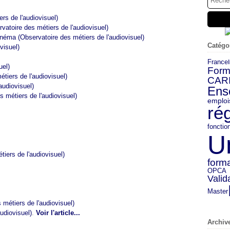
rs de l'audiovisuel)
vatoire des métiers de l'audiovisuel)
néma (Observatoire des métiers de l'audiovisuel)
Catégo
visuel)
France
uel)
Form
tiers de l'audiovisuel)
CAR
audiovisuel)
Ens
s métiers de l'audiovisuel)
emploi
ré
fonctio
U
tiers de l'audiovisuel)
forma
OPCA
Valid
Master
métiers de l'audiovisuel)
udiovisuel)
.
Voir l'article...
Archiv