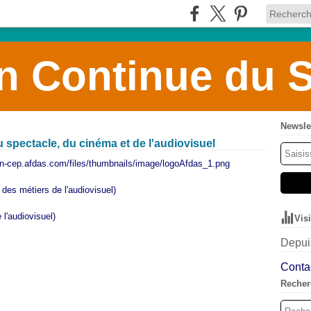
n Continue du S
Newsle
 spectacle, du cinéma et de l'audiovisuel
des métiers de l'audiovisuel)
l'audiovisuel)
Vis
Depuis
Contac
Recher