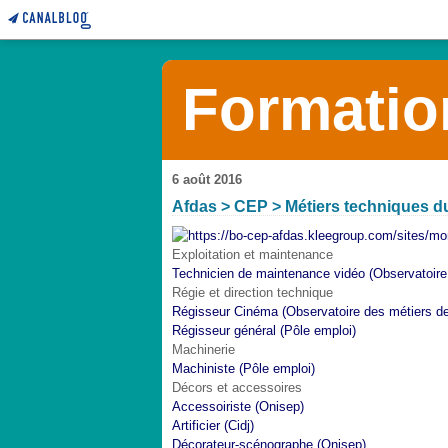
Formatio
6 août 2016
Afdas > CEP > Métiers techniques du
Exploitation et maintenance
Technicien de maintenance vidéo (Observatoire 
Régie et direction technique
Régisseur Cinéma (Observatoire des métiers de 
Régisseur général (Pôle emploi)
Machinerie
Machiniste (Pôle emploi)
Décors et accessoires
Accessoiriste (Onisep)
Artificier (Cidj)
Décorateur-scénographe (Onisep)