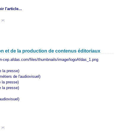
ir l'article...
 [
#
]
on et de la production de contenus éditoriaux
e la presse)
étiers de l'audiovisuel)
 la presse)
 la presse)
audiovisuel)
 [
#
]