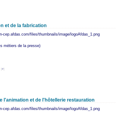
 et de la fabrication
es métiers de la presse)
 [
#
]
 l'animation et de l'hôtellerie restauration