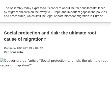
The Assembly today expressed its concern about the “serious threats” faced
by migrant children on their way to Europe and important gaps in the policies
and procedures, which limit the legal opportunities for migration in Europe.
"Once in Europe, migrant...
Social protection and risk: the ultimate root
cause of migration?
Publié le 10/07/2019 à 09:42
Par
pcassuto