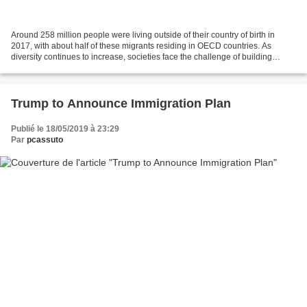
Around 258 million people were living outside of their country of birth in
2017, with about half of these migrants residing in OECD countries. As
diversity continues to increase, societies face the challenge of building
inclusive societies to ensure prosperity...
Trump to Announce Immigration Plan
Publié le 18/05/2019 à 23:29
Par
pcassuto