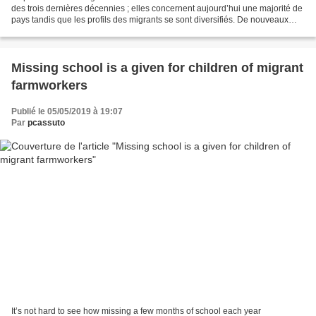
des trois dernières décennies ; elles concernent aujourd’hui une majorité de
pays tandis que les profils des migrants se sont diversifiés. De nouveaux
défis sont apparus, dont la...
Missing school is a given for children of migrant
farmworkers
Publié le 05/05/2019 à 19:07
Par
pcassuto
It’s not hard to see how missing a few months of school each year