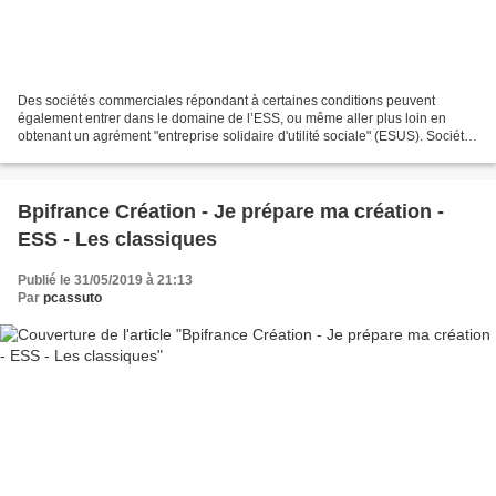
Des sociétés commerciales répondant à certaines conditions peuvent
également entrer dans le domaine de l’ESS, ou même aller plus loin en
obtenant un agrément "entreprise solidaire d'utilité sociale" (ESUS). Société
commerciale de l’ESS : des sociétés...
Bpifrance Création - Je prépare ma création -
ESS - Les classiques
Publié le 31/05/2019 à 21:13
Par
pcassuto