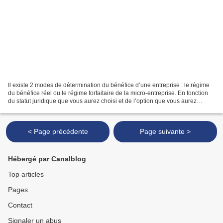
Il existe 2 modes de détermination du bénéfice d’une entreprise : le régime
du bénéfice réel ou le régime forfaitaire de la micro-entreprise. En fonction
du statut juridique que vous aurez choisi et de l’option que vous aurez
éventuellement prise, l’un...
< Page précédente
Page suivante >
Hébergé par Canalblog
Top articles
Pages
Contact
Signaler un abus