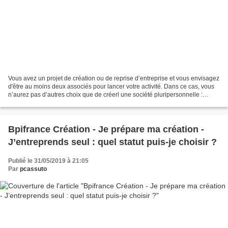
Vous avez un projet de création ou de reprise d’entreprise et vous envisagez
d'être au moins deux associés pour lancer votre activité. Dans ce cas, vous
n’aurez pas d’autres choix que de créerl une société pluripersonnelle :
SARL, SNC, SAS ou SA. Plu...
Bpifrance Création - Je prépare ma création -
J’entreprends seul : quel statut puis-je choisir ?
Publié le 31/05/2019 à 21:05
Par
pcassuto