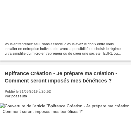
Vous entreprenez seul, sans associé ? Vous avez le choix entre vous
installer en entreprise individuelle, avec la possibilité de choisir le régime
ultra simplifié du micro-entrepreneur ou de créer une société : EURL ou
SASU. Nous vous aidons à faire le...
Bpifrance Création - Je prépare ma création -
Comment seront imposés mes bénéfices ?
Publié le 31/05/2019 à 20:52
Par
pcassuto