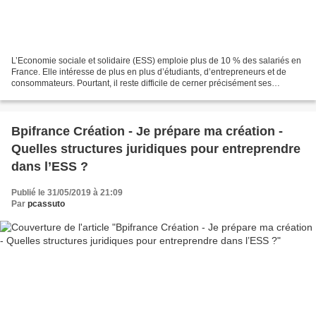
L’Economie sociale et solidaire (ESS) emploie plus de 10 % des salariés en
France. Elle intéresse de plus en plus d’étudiants, d’entrepreneurs et de
consommateurs. Pourtant, il reste difficile de cerner précisément ses
contours. La loi en définit les...
Bpifrance Création - Je prépare ma création -
Quelles structures juridiques pour entreprendre
dans l’ESS ?
Publié le 31/05/2019 à 21:09
Par
pcassuto