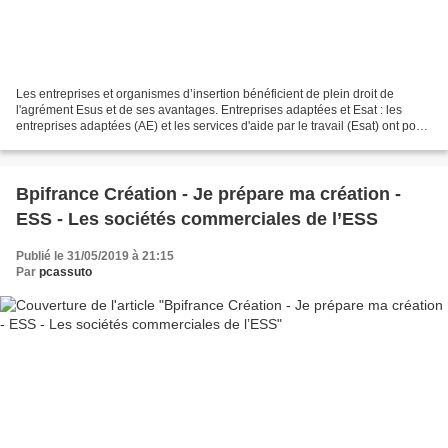
Les entreprises et organismes d’insertion bénéficient de plein droit de
l'agrément Esus et de ses avantages. Entreprises adaptées et Esat : les
entreprises adaptées (AE) et les services d'aide par le travail (Esat) ont pour
mission d'intégrer durablement...
Bpifrance Création - Je prépare ma création -
ESS - Les sociétés commerciales de l’ESS
Publié le 31/05/2019 à 21:15
Par
pcassuto