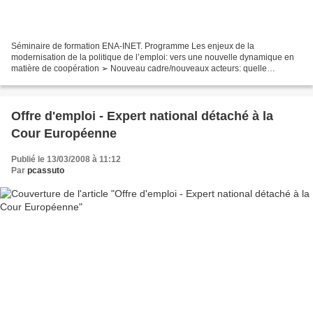
Séminaire de formation ENA-INET. Programme Les enjeux de la
modernisation de la politique de l’emploi: vers une nouvelle dynamique en
matière de coopération ➢ Nouveau cadre/nouveaux acteurs: quelle
organisation pour les politiques de l’emploi aujourd’hui...
Offre d'emploi - Expert national détaché à la
Cour Européenne
Publié le 13/03/2008 à 11:12
Par
pcassuto