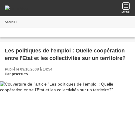
MENU
Accueil
»
Les politiques de l'emploi : Quelle coopération
entre l'Etat et les collectivités sur un territoire?
Publié le 09/10/2008 à 14:54
Par
pcassuto