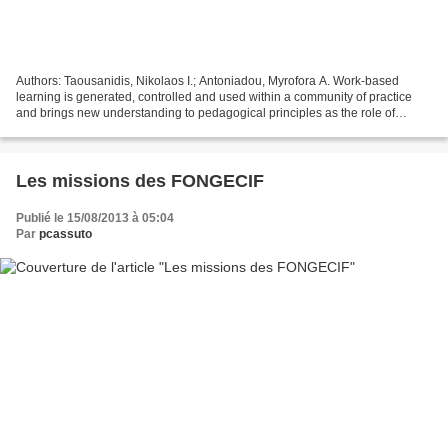
Authors: Taousanidis, Nikolaos I.; Antoniadou, Myrofora A. Work-based
learning is generated, controlled and used within a community of practice
and brings new understanding to pedagogical principles as the role of
worker becomes also that of learner....
Les missions des FONGECIF
Publié le 15/08/2013 à 05:04
Par
pcassuto