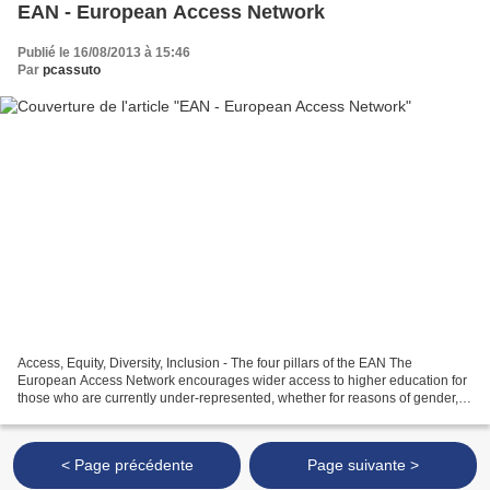
EAN - European Access Network
Publié le 16/08/2013 à 15:46
Par
pcassuto
Access, Equity, Diversity, Inclusion - The four pillars of the EAN The
European Access Network encourages wider access to higher education for
those who are currently under-represented, whether for reasons of gender,
ethnic origin, nationality, age, disability,...
< Page précédente
Page suivante >