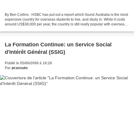
By Ben Collins . HSBC has put out a report which found Australia is the most
expensive country for overseas students to live, and study in. While it costs
around US$38,000 per year, the country is still really popular with overseas
students, and HSBC...
La Formation Continue: un Service Social
d'Intérêt Général (SSIG)
Publié le 05/06/2008 à 18:26
Par
pcassuto