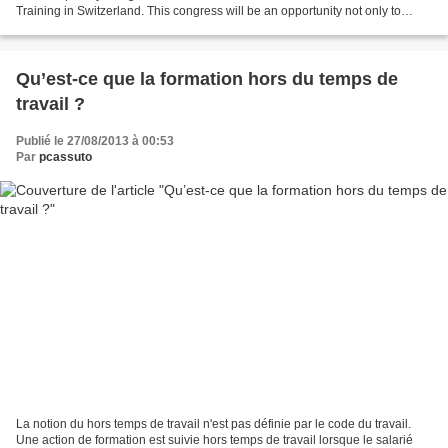
Training in Switzerland. This congress will be an opportunity not only to
present your own research work but also to communicate...
Qu’est-ce que la formation hors du temps de
travail ?
Publié le 27/08/2013 à 00:53
Par
pcassuto
La notion du hors temps de travail n'est pas définie par le code du travail.
Une action de formation est suivie hors temps de travail lorsque le salarié