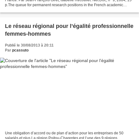
p.The queue for permanent research positions in the French academic
sector has created a specific labour...
Le réseau régional pour l’égalité professionnelle
femmes-hommes
Publié le 30/08/2013 à 20:11
Par
pcassuto
Une obligation d’accord ou de plan d’action pour les entreprises de 50
salariés et plus La région Poitou-Charentes est l’une des 9 régions