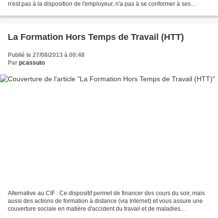
n'est pas à la disposition de l'employeur, n'a pas à se conformer à ses
directives et peut vaquer...
La Formation Hors Temps de Travail (HTT)
Publié le 27/08/2013 à 00:48
Par
pcassuto
Alternative au CIF : Ce dispositif permet de financer des cours du soir, mais
aussi des actions de formation à distance (via Internet) et vous assure une
couverture sociale en matière d'accident du travail et de maladies
professionnelles.Salarié(e) en...