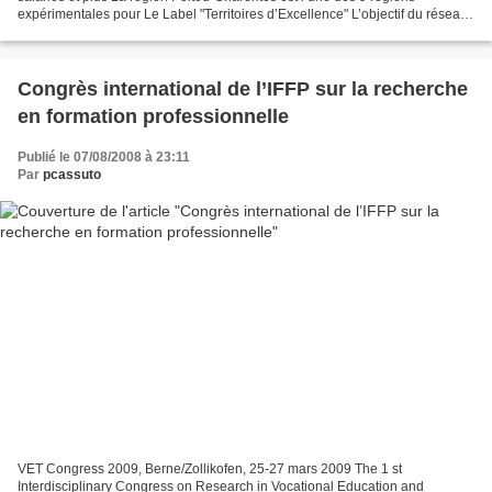
expérimentales pour Le Label "Territoires d’Excellence" L’objectif du réseau
régional pour l’égalité professionnelle...
Congrès international de l’IFFP sur la recherche
en formation professionnelle
Publié le 07/08/2008 à 23:11
Par
pcassuto
VET Congress 2009, Berne/Zollikofen, 25-27 mars 2009 The 1 st
Interdisciplinary Congress on Research in Vocational Education and