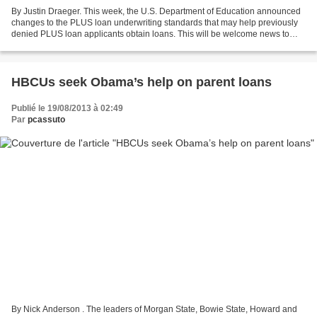
By Justin Draeger. This week, the U.S. Department of Education announced
changes to the PLUS loan underwriting standards that may help previously
denied PLUS loan applicants obtain loans. This will be welcome news to
previously approved loan applicants...
HBCUs seek Obama’s help on parent loans
Publié le 19/08/2013 à 02:49
Par
pcassuto
By Nick Anderson . The leaders of Morgan State, Bowie State, Howard and