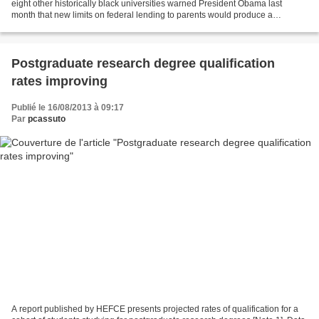
eight other historically black universities warned President Obama last
month that new limits on federal lending to parents would produce a
“devastating impact on student enrollment”...
Postgraduate research degree qualification
rates improving
Publié le 16/08/2013 à 09:17
Par
pcassuto
A report published by HEFCE presents projected rates of qualification for a