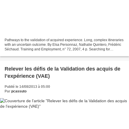
Pathways to the validation of acquired experience. Long, complex itineraries
with an uncertain outcome. By Elsa Personnaz, Nathalie Quintero, Frédéric
Séchaud. Training and Employment, n° 72, 2007, 4 p. Searching for
information, advice, career guidance,...
Relever les défis de la Validation des acquis de
l’expérience (VAE)
Publié le 14/08/2013 à 05:00
Par
pcassuto