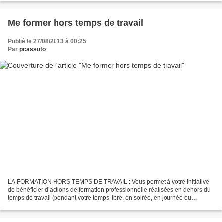
Me former hors temps de travail
Publié le 27/08/2013 à 00:25
Par
pcassuto
LA FORMATION HORS TEMPS DE TRAVAIL : Vous permet à votre initiative
de bénéficier d’actions de formation professionnelle réalisées en dehors du
temps de travail (pendant votre temps libre, en soirée, en journée ou
pendant le week-end), en RTT ou bien...