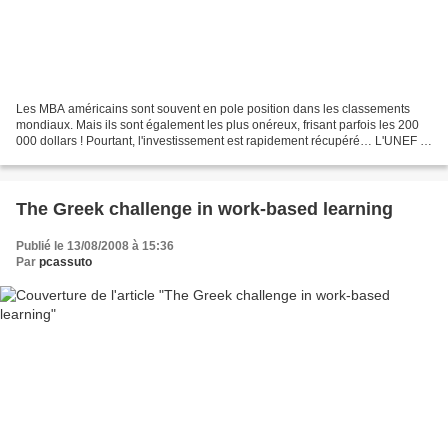
Les MBA américains sont souvent en pole position dans les classements
mondiaux. Mais ils sont également les plus onéreux, frisant parfois les 200
000 dollars ! Pourtant, l'investissement est rapidement récupéré… L'UNEF a
récemment pointé du doigt la hausse...
The Greek challenge in work-based learning
Publié le 13/08/2008 à 15:36
Par
pcassuto