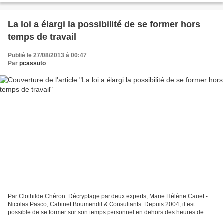
La loi a élargi la possibilité de se former hors
temps de travail
Publié le 27/08/2013 à 00:47
Par
pcassuto
Par Clothilde Chéron. Décryptage par deux experts, Marie Hélène Cauet -
Nicolas Pasco, Cabinet Boumendil & Consultants. Depuis 2004, il est
possible de se former sur son temps personnel en dehors des heures de
travail.Cette formation dite « hors temps...