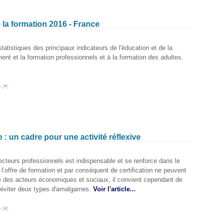
 la formation 2016 - France
atistiques des principaux indicateurs de l'éducation et de la
ent et la formation professionnels et à la formation des adultes.
 [
#
]
 : un cadre pour une activité réflexive
cteurs professionnels est indispensable et se renforce dans le
i l’offre de formation et par conséquent de certification ne peuvent
le des acteurs économiques et sociaux, il convient cependant de
 d'éviter deux types d'amalgames.
Voir l'article...
 [
#
]