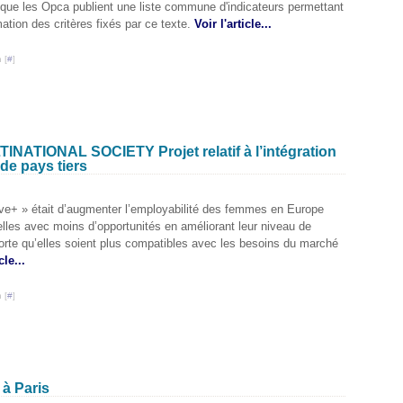
s que les Opca publient une liste commune d'indicateurs permettant
ation des critères fixés par ce texte.
Voir l'article...
 [
#
]
ATIONAL SOCIETY Projet relatif à l’intégration
de pays tiers
tive+ » était d’augmenter l’employabilité des femmes en Europe
lles avec moins d’opportunités en améliorant leur niveau de
sorte qu’elles soient plus compatibles avec les besoins du marché
cle...
 [
#
]
 à Paris