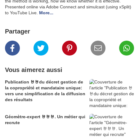
the method is working, how we know whether it is effective.
Presented online via Adobe Connect and simulcast (using xSplit)
to YouTube Live.
More...
Partager
Vous aimerez aussi
Publication 🤘🤘du décret gestion de
la copropriété et mandataire unique:
vers une simplification de la diffusion
des résultats
Géomètre-expert 🤘🤘🤘. Un métier qui
recrute