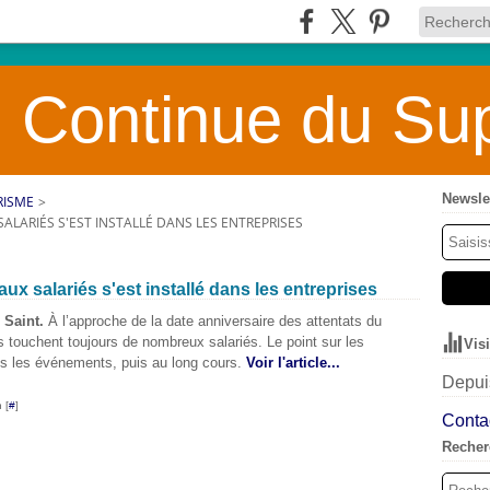
 Continue du Sup
Newsle
RISME
>
SALARIÉS S'EST INSTALLÉ DANS LES ENTREPRISES
aux salariés s'est installé dans les entreprises
 Saint.
À l’approche de la date anniversaire des attentats du
touchent toujours de nombreux salariés. Le point sur les
Vis
rès les événements, puis au long cours.
Voir l'article...
Depuis
 [
#
]
Contac
Recher