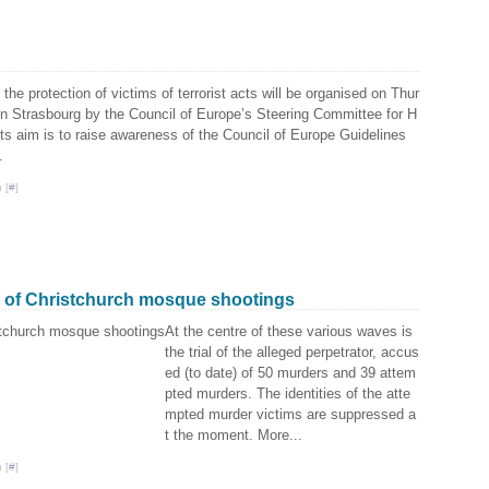
he protection of victims of terrorist acts will be organised on Thur
n Strasbourg by the Council of Europe’s Steering Committee for H
ts aim is to raise awareness of the Council of Europe Guidelines
.
 [
#
]
tor of Christchurch mosque shootings
At the centre of these various waves is
the trial of the alleged perpetrator, accus
ed (to date) of 50 murders and 39 attem
pted murders. The identities of the atte
mpted murder victims are suppressed a
t the moment. More...
 [
#
]