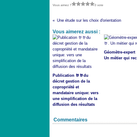
Vous aimez ?
0 vote
Une étude sur les choix d'orientation
Vous aimerez aussi :
Géomètre-expert 
Un métier qui rec
Publication 🤘🤘du
décret gestion de la
copropriété et
mandataire unique: vers
une simplification de la
diffusion des résultats
Commentaires