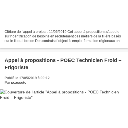
Clôture de l'appel à projets : 11/06/2019 Cet appel à propositions s'appuie
sur l'identification de besoins en recrutement des métiers de la filière basés
sur le littoral breton.Des contrats d’objectifs emploi-formation régionaux ont
été mis en œuvre...
Appel à propositions - POEC Technicien Froid –
Frigoriste
Publié le 17/05/2019 à 00:12
Par
pcassuto