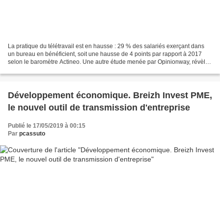
La pratique du télétravail est en hausse : 29 % des salariés exerçant dans
un bureau en bénéficient, soit une hausse de 4 points par rapport à 2017
selon le baromètre Actineo. Une autre étude menée par Opinionway, révèle
que 49 % des Français aimeraient...
Développement économique. Breizh Invest PME,
le nouvel outil de transmission d'entreprise
Publié le 17/05/2019 à 00:15
Par
pcassuto