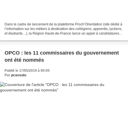
Dans le cadre de lancement de la plateforme Proch’Orientation (site dédié à
l’information sur les métiers à destination des collégiens, apprentis, lycéens,
et étudiants…), la Région Hauts-de-France lance un appel à candidatures
pour devenir Ambassadeur...
OPCO : les 11 commissaires du gouvernement
ont été nommés
Publié le 17/05/2019 à 00:05
Par
pcassuto