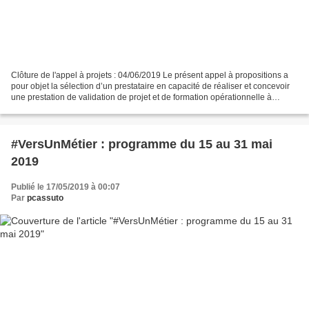
Clôture de l'appel à projets : 04/06/2019 Le présent appel à propositions a
pour objet la sélection d’un prestataire en capacité de réaliser et concevoir
une prestation de validation de projet et de formation opérationnelle à
destination de demandeurs...
#VersUnMétier : programme du 15 au 31 mai
2019
Publié le 17/05/2019 à 00:07
Par
pcassuto