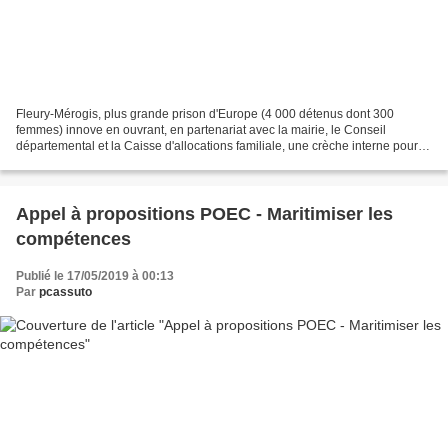
Fleury-Mérogis, plus grande prison d'Europe (4 000 détenus dont 300
femmes) innove en ouvrant, en partenariat avec la mairie, le Conseil
départemental et la Caisse d'allocations familiale, une crèche interne pour
les enfants des détenues. Source : ht...
Appel à propositions POEC - Maritimiser les
compétences
Publié le 17/05/2019 à 00:13
Par
pcassuto