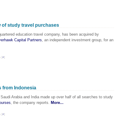
 of study travel purchases
uartered education travel company, has been acquired by
verhawk Capital Partners
, an independent investment group, for an
 [
#
]
s from Indonesia
Saudi Arabia and India made up over half of all searches to study
ourses
, the company reports.
More...
 [
#
]