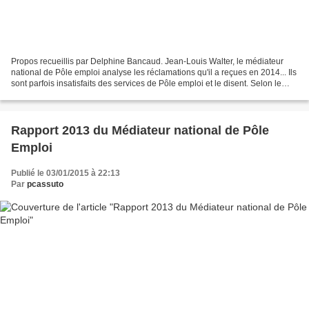
Propos recueillis par Delphine Bancaud. Jean-Louis Walter, le médiateur
national de Pôle emploi analyse les réclamations qu'il a reçues en 2014... Ils
sont parfois insatisfaits des services de Pôle emploi et le disent. Selon le
rapport annuel du médiateur...
Rapport 2013 du Médiateur national de Pôle
Emploi
Publié le 03/01/2015 à 22:13
Par
pcassuto