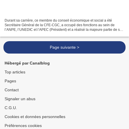
Durant sa carrière, ce membre du conseil économique et social a été
Secrétaire Général de la CFE-CGC, a occupé des fonctions au sein de
l’ANPE, l’UNEDIC et l’APEC (Président) et a réalisé la majeure partie de sa
carrière au sein de Peugeot puis de PSA....
Page suivante >
Hébergé par Canalblog
Top articles
Pages
Contact
Signaler un abus
C.G.U.
Cookies et données personnelles
Préférences cookies