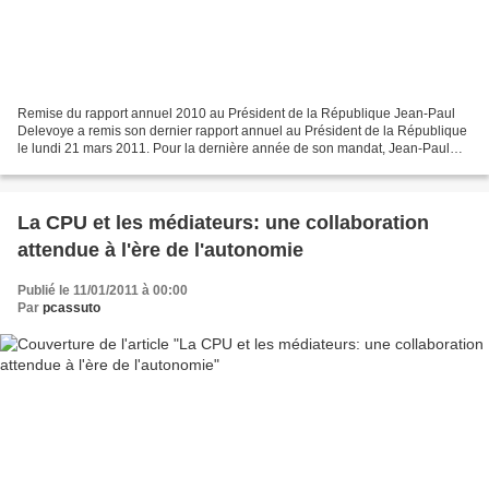
Remise du rapport annuel 2010 au Président de la République Jean-Paul
Delevoye a remis son dernier rapport annuel au Président de la République
le lundi 21 mars 2011. Pour la dernière année de son mandat, Jean-Paul
Delevoye fait le point sur les situations...
La CPU et les médiateurs: une collaboration
attendue à l'ère de l'autonomie
Publié le 11/01/2011 à 00:00
Par
pcassuto