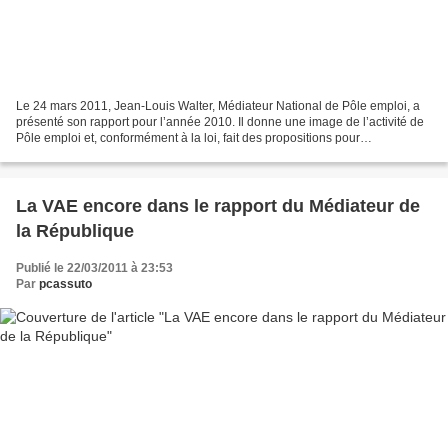
Le 24 mars 2011, Jean-Louis Walter, Médiateur National de Pôle emploi, a
présenté son rapport pour l’année 2010. Il donne une image de l’activité de
Pôle emploi et, conformément à la loi, fait des propositions pour
l’amélioration du service rendu aux...
La VAE encore dans le rapport du Médiateur de
la République
Publié le 22/03/2011 à 23:53
Par
pcassuto