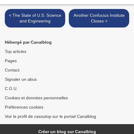
< The State of U.S. Science
Another Confucius Institute
and Engineering
Closes >
Hébergé par Canalblog
Top articles
Pages
Contact
Signaler un abus
C.G.U.
Cookies et données personnelles
Préférences cookies
Voir le profil de cassutop sur le portail Canalblog
Créer un blog sur Canalblog