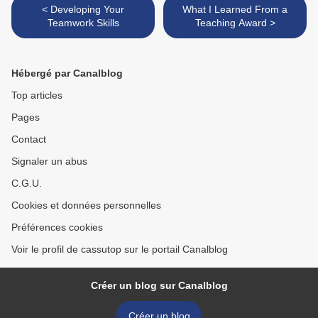
< Developing Your
What I Learned From a
Teamwork Skills
Teaching Award >
Hébergé par Canalblog
Top articles
Pages
Contact
Signaler un abus
C.G.U.
Cookies et données personnelles
Préférences cookies
Voir le profil de cassutop sur le portail Canalblog
Créer un blog sur Canalblog
Créer un blog