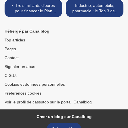
< Trois milliards d’euros
Industrie, automobile,
pour financer le Plan
pharmacie : le Top 3 des
d’investissement dans les
produits les plus exportés
compétences en 2019
par l'Ile-de-France >
Hébergé par Canalblog
Top articles
Pages
Contact
Signaler un abus
C.G.U.
Cookies et données personnelles
Préférences cookies
Voir le profil de cassutop sur le portail Canalblog
Créer un blog sur Canalblog