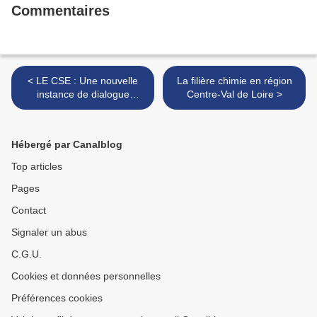
Commentaires
< LE CSE : Une nouvelle
La filière chimie en région
instance de dialogue
Centre-Val de Loire >
sociale dans les entreprises
Hébergé par Canalblog
Top articles
Pages
Contact
Signaler un abus
C.G.U.
Cookies et données personnelles
Préférences cookies