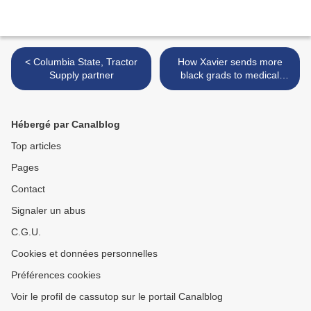
< Columbia State, Tractor
How Xavier sends more
Supply partner
black grads to medical
school than almost any
other college >
Hébergé par Canalblog
Top articles
Pages
Contact
Signaler un abus
C.G.U.
Cookies et données personnelles
Préférences cookies
Voir le profil de cassutop sur le portail Canalblog