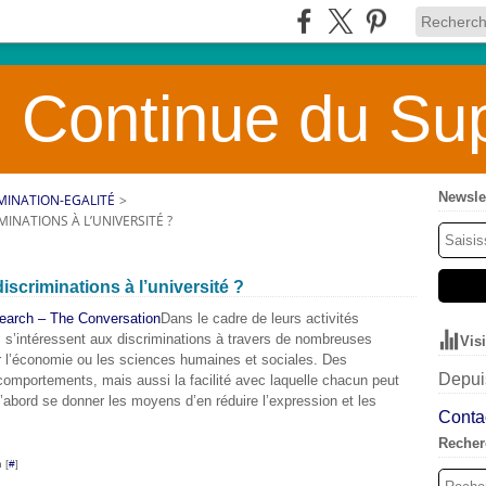
 Continue du Sup
Newsle
MINATION-EGALITÉ
>
INATIONS À L’UNIVERSITÉ ?
iscriminations à l’université ?
Dans le cadre de leurs activités
s s’intéressent aux discriminations à travers de nombreuses
Vis
par l’économie ou les sciences humaines et sociales. Des
Depuis
comportements, mais aussi la facilité avec laquelle chacun peut
 d’abord se donner les moyens d’en réduire l’expression et les
Contac
Recher
 [
#
]