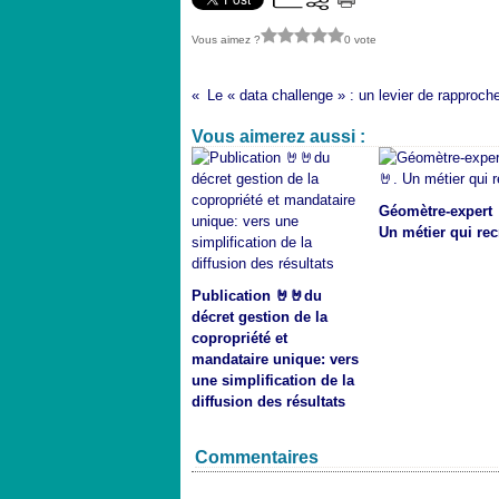
Vous aimez ?
0 vote
Vous aimerez aussi :
Géomètre-expert 
Un métier qui rec
Publication 🤘🤘du
décret gestion de la
copropriété et
mandataire unique: vers
une simplification de la
diffusion des résultats
Commentaires