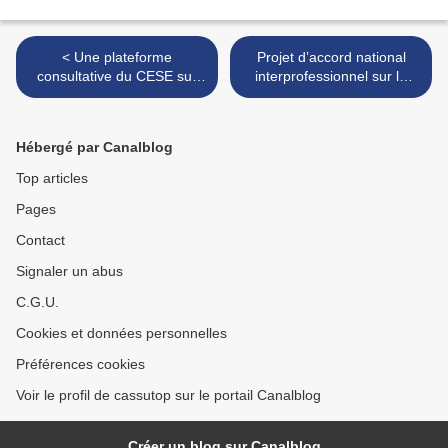
< Une plateforme
Projet d’accord national
consultative du CESE sur
interprofessionnel sur la
l’orientation des jeunes
formation >
Hébergé par Canalblog
Top articles
Pages
Contact
Signaler un abus
C.G.U.
Cookies et données personnelles
Préférences cookies
Voir le profil de cassutop sur le portail Canalblog
Créer un blog sur Canalblog