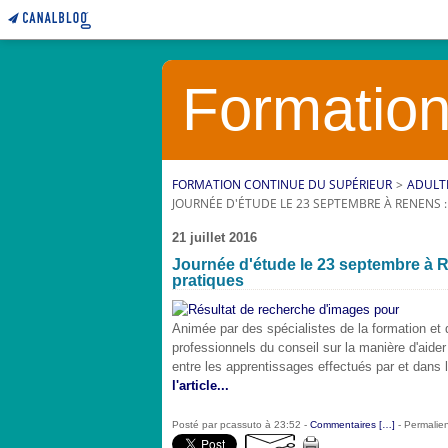
Formation
FORMATION CONTINUE DU SUPÉRIEUR
>
ADULT
JOURNÉE D'ÉTUDE LE 23 SEPTEMBRE À RENENS :
21 juillet 2016
Journée d'étude le 23 septembre à Re
pratiques
Animée par des spécialistes de la formation et de
professionnels du conseil sur la manière d'aider l
entre les apprentissages effectués par et dans le
l'article...
Posté par pcassuto à 23:52 -
Commentaires [
…
]
- Permalien