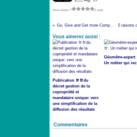
Vous aimez ?
0 vote
Go, Give and Get more Competencies
Vous aimerez aussi :
Géomètre-expert 
Un métier qui rec
Publication 🤘🤘du
décret gestion de la
copropriété et
mandataire unique: vers
une simplification de la
diffusion des résultats
Commentaires