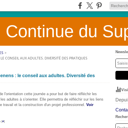
 Continue du Sup
Newsle
ES
>
 LE CONSEIL AUX ADULTES. DIVERSITÉ DES PRATIQUES
nens : le conseil aux adultes. Diversité des
Vis
 l'orientation cette journée a pour but de faire réfléchir les
es adultes à s'orienter. Elle permettra de réfléchir sur les liens
Depuis
 travail et la construction d'un projet professionnel.
Voir
Contac
Recher
 [
#
]