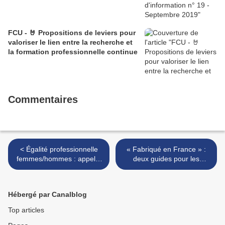
FCU - 🤘 Propositions de leviers pour
valoriser le lien entre la recherche et
la formation professionnelle continue
Commentaires
< Égalité professionnelle
« Fabriqué en France » :
femmes/hommes : appel à
deux guides pour les
projets FSE (date limite : 31
consommateurs et les
mars 2015)
producteurs / distributeurs >
Hébergé par Canalblog
Top articles