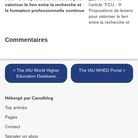
valoriser le lien entre la recherche et
la formation professionnelle continue
Commentaires
< The IAU World Higher
The IAU WHED Portal >
Education Database
(WHED) Portal is Launched
Hébergé par Canalblog
Top articles
Pages
Contact
Signaler un abus