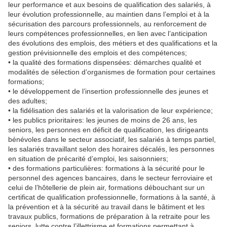
leur performance et aux besoins de qualification des salariés, à
leur évolution professionnelle, au maintien dans l’emploi et à la
sécurisation des parcours professionnels, au renforcement de
leurs compétences professionnelles, en lien avec l’anticipation
des évolutions des emplois, des métiers et des qualifications et la
gestion prévisionnelle des emplois et des compétences;
• la qualité des formations dispensées: démarches qualité et
modalités de sélection d’organismes de formation pour certaines
formations;
• le développement de l’insertion professionnelle des jeunes et
des adultes;
• la fidélisation des salariés et la valorisation de leur expérience;
• les publics prioritaires: les jeunes de moins de 26 ans, les
seniors, les personnes en déficit de qualification, les dirigeants
bénévoles dans le secteur associatif, les salariés à temps partiel,
les salariés travaillant selon des horaires décalés, les personnes
en situation de précarité d’emploi, les saisonniers;
• des formations particulières: formations à la sécurité pour le
personnel des agences bancaires, dans le secteur ferroviaire et
celui de l’hôtellerie de plein air, formations débouchant sur un
certificat de qualification professionnelle, formations à la santé, à
la prévention et à la sécurité au travail dans le bâtiment et les
travaux publics, formations de préparation à la retraite pour les
seniors, lutte contre l’illettrisme et formations permettant à