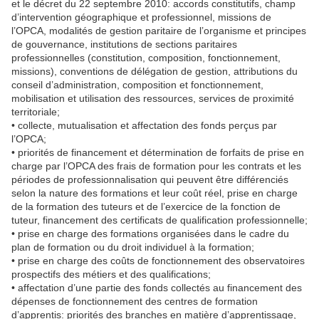
et le décret du 22 septembre 2010: accords constitutifs, champ
d’intervention géographique et professionnel, missions de
l’OPCA, modalités de gestion paritaire de l’organisme et principes
de gouvernance, institutions de sections paritaires
professionnelles (constitution, composition, fonctionnement,
missions), conventions de délégation de gestion, attributions du
conseil d’administration, composition et fonctionnement,
mobilisation et utilisation des ressources, services de proximité
territoriale;
• collecte, mutualisation et affectation des fonds perçus par
l’OPCA;
• priorités de financement et détermination de forfaits de prise en
charge par l’OPCA des frais de formation pour les contrats et les
périodes de professionnalisation qui peuvent être différenciés
selon la nature des formations et leur coût réel, prise en charge
de la formation des tuteurs et de l’exercice de la fonction de
tuteur, financement des certificats de qualification professionnelle;
• prise en charge des formations organisées dans le cadre du
plan de formation ou du droit individuel à la formation;
• prise en charge des coûts de fonctionnement des observatoires
prospectifs des métiers et des qualifications;
• affectation d’une partie des fonds collectés au financement des
dépenses de fonctionnement des centres de formation
d’apprentis: priorités des branches en matière d’apprentissage,