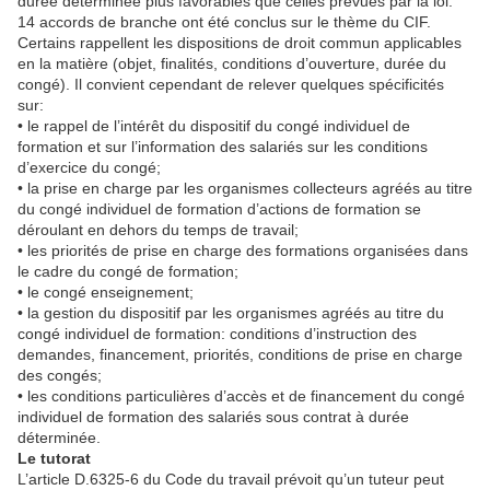
durée déterminée plus favorables que celles prévues par la loi.
14 accords de branche ont été conclus sur le thème du CIF.
Certains rappellent les dispositions de droit commun applicables
en la matière (objet, finalités, conditions d’ouverture, durée du
congé). Il convient cependant de relever quelques spécificités
sur:
• le rappel de l’intérêt du dispositif du congé individuel de
formation et sur l’information des salariés sur les conditions
d’exercice du congé;
• la prise en charge par les organismes collecteurs agréés au titre
du congé individuel de formation d’actions de formation se
déroulant en dehors du temps de travail;
• les priorités de prise en charge des formations organisées dans
le cadre du congé de formation;
• le congé enseignement;
• la gestion du dispositif par les organismes agréés au titre du
congé individuel de formation: conditions d’instruction des
demandes, financement, priorités, conditions de prise en charge
des congés;
• les conditions particulières d’accès et de financement du congé
individuel de formation des salariés sous contrat à durée
déterminée.
Le tutorat
L’article D.6325-6 du Code du travail prévoit qu’un tuteur peut