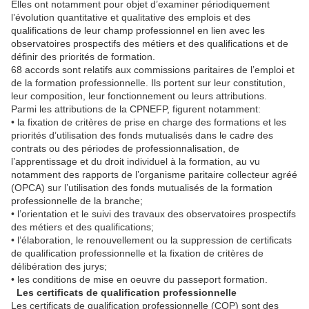
Elles ont notamment pour objet d’examiner périodiquement
l’évolution quantitative et qualitative des emplois et des
qualifications de leur champ professionnel en lien avec les
observatoires prospectifs des métiers et des qualifications et de
définir des priorités de formation.
68 accords sont relatifs aux commissions paritaires de l’emploi et
de la formation professionnelle. Ils portent sur leur constitution,
leur composition, leur fonctionnement ou leurs attributions.
Parmi les attributions de la CPNEFP, figurent notamment:
• la fixation de critères de prise en charge des formations et les
priorités d’utilisation des fonds mutualisés dans le cadre des
contrats ou des périodes de professionnalisation, de
l’apprentissage et du droit individuel à la formation, au vu
notamment des rapports de l’organisme paritaire collecteur agréé
(OPCA) sur l’utilisation des fonds mutualisés de la formation
professionnelle de la branche;
• l’orientation et le suivi des travaux des observatoires prospectifs
des métiers et des qualifications;
• l’élaboration, le renouvellement ou la suppression de certificats
de qualification professionnelle et la fixation de critères de
délibération des jurys;
• les conditions de mise en oeuvre du passeport formation.
Les certificats de qualification professionnelle
Les certificats de qualification professionnelle (CQP) sont des