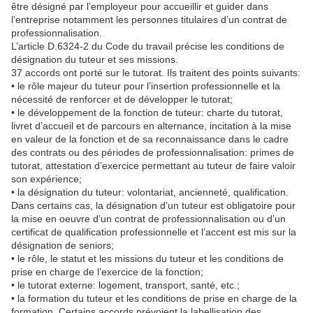
être désigné par l’employeur pour accueillir et guider dans
l’entreprise notamment les personnes titulaires d’un contrat de
professionnalisation.
L’article D.6324-2 du Code du travail précise les conditions de
désignation du tuteur et ses missions.
37 accords ont porté sur le tutorat. Ils traitent des points suivants:
• le rôle majeur du tuteur pour l’insertion professionnelle et la
nécessité de renforcer et de développer le tutorat;
• le développement de la fonction de tuteur: charte du tutorat,
livret d’accueil et de parcours en alternance, incitation à la mise
en valeur de la fonction et de sa reconnaissance dans le cadre
des contrats ou des périodes de professionnalisation: primes de
tutorat, attestation d’exercice permettant au tuteur de faire valoir
son expérience;
• la désignation du tuteur: volontariat, ancienneté, qualification.
Dans certains cas, la désignation d’un tuteur est obligatoire pour
la mise en oeuvre d’un contrat de professionnalisation ou d’un
certificat de qualification professionnelle et l’accent est mis sur la
désignation de seniors;
• le rôle, le statut et les missions du tuteur et les conditions de
prise en charge de l’exercice de la fonction;
• le tutorat externe: logement, transport, santé, etc.;
• la formation du tuteur et les conditions de prise en charge de la
formation. Certains accords prévoient la labellisation des