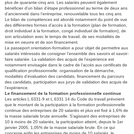
plus de quarante-cinq ans. Les salariés peuvent également
bénéficier d’un bilan d’étape professionnel au terme de deux ans
d’ancienneté dans l’entreprise, renouvelable tous les cinq ans.
Le bilan de compétences est abordé notamment du point de vue
des différentes formes d’accès à la formation (plan de formation,
droit individuel à la formation, congé individuel de formation), de
son articulation avec le temps de travail, de ses modalités de
mise en oeuvre et de son financement.
Le passeport orientation-formation a pour objet de permettre aux
salariés intéressés de consigner l’ensemble des savoirs et savoir-
faire salariée. La validation des acquis de l’expérience est
notamment envisagée dans le cadre de l’accès aux certificats de
qualification professionnelle: organisation de la démarche,
modalités d’évaluation des candidats, financement du parcours
des candidats, participation aux jurys de validation des acquis de
l’expérience.
Le financement de la formation professionnelle continue
Les articles L.6331-9 et L.6331 14 du Code du travail prévoient
que le montant de la participation à la formation professionnelle
continue des entreprises de 20 salariés et plus est fixé à 1,6% de
la masse salariale brute annuelle. S’agissant des entreprises de
10 à moins de 20 salariés, la participation atteint, depuis le 1er
janvier 2005, 1,05% de la masse salariale brute. En ce qui
concerne enfin les entreprises de moins de 10 salariés, le