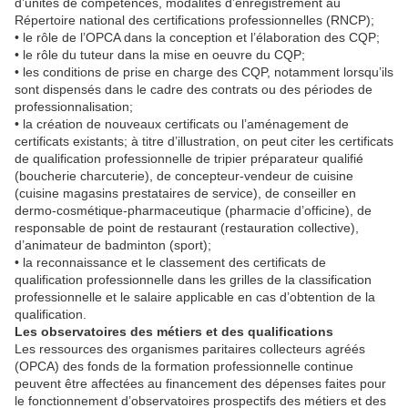
d’unités de compétences, modalités d’enregistrement au
Répertoire national des certifications professionnelles (RNCP);
• le rôle de l’OPCA dans la conception et l’élaboration des CQP;
• le rôle du tuteur dans la mise en oeuvre du CQP;
• les conditions de prise en charge des CQP, notamment lorsqu’ils
sont dispensés dans le cadre des contrats ou des périodes de
professionnalisation;
• la création de nouveaux certificats ou l’aménagement de
certificats existants; à titre d’illustration, on peut citer les certificats
de qualification professionnelle de tripier préparateur qualifié
(boucherie charcuterie), de concepteur-vendeur de cuisine
(cuisine magasins prestataires de service), de conseiller en
dermo-cosmétique-pharmaceutique (pharmacie d’officine), de
responsable de point de restaurant (restauration collective),
d’animateur de badminton (sport);
• la reconnaissance et le classement des certificats de
qualification professionnelle dans les grilles de la classification
professionnelle et le salaire applicable en cas d’obtention de la
qualification.
Les observatoires des métiers et des qualifications
Les ressources des organismes paritaires collecteurs agréés
(OPCA) des fonds de la formation professionnelle continue
peuvent être affectées au financement des dépenses faites pour
le fonctionnement d’observatoires prospectifs des métiers et des