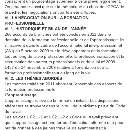
consacrent un pourcentage supérieur à celui prévu légalement.
On peut noter aussi que sur la thématique du choix de l’OPCA de
branche, les négociations ont parfois été difficiles.
VII. LA NÉGOCIATION SUR LA FORMATION
PROFESSIONNELLE
VII.1. HISTORIQUE ET BILAN DE L’ANNÉE
266 accords de branches ont été conclus en 2011 dans le
domaine de la formation professionnelle et de l’apprentissage. Ils
s’inscrivent dans le cadre de l’accord national interprofessionnel
(ANI) du 5 octobre 2009 sur le développement de la formation
tout au long de la vie professionnelle, la professionnalisation et la
sécurisation des parcours professionnels et de la loi nº 2009-
1437 du 24 novembre 2009 relative à l’orientation et à la
formation professionnelle tout au long de la vie.
VII.2. LES THÈMES ABORDÉS
Les thèmes traités en 2011 abordent l’ensemble des aspects de
la formation professionnelle.
L’apprentissage
L’apprentissage relève de la formation initiale. Les dispositions
afférentes se trouvent dans le livre II de la sixième partie du Code
du travail.
Les articles L.6211-1 et L.6211-2 du Code du travail prévoient
que l’apprentissage est une forme d’éducation alternée et a pour
but de donner à des jeunes travailleurs ayant satisfait à