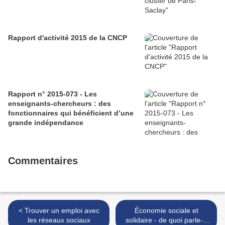
Rapport d'activité 2015 de la CNCP
Rapport n° 2015-073 - Les
enseignants-chercheurs : des
fonctionnaires qui bénéficient d’une
grande indépendance
Commentaires
< Trouver un emploi avec
Économie sociale et
les réseaux sociaux
solidaire - de quoi parle-t-