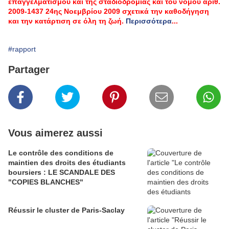
επαγγελματισμού και της σταδιοδρομίας και του νόμου αριθ.
2009-1437 24ης Νοεμβρίου 2009 σχετικά την καθοδήγηση
και την κατάρτιση σε όλη τη ζωή
.
Περισσότερα
...
#rapport
Partager
Vous aimerez aussi
Le contrôle des conditions de
maintien des droits des étudiants
boursiers : LE SCANDALE DES
"COPIES BLANCHES"
Réussir le cluster de Paris-Saclay