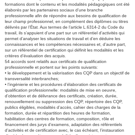
formations dont le contenu et les modalités pédagogiques ont été
élaborés par les partenaires sociaux d’une branche
professionnelle afin de répondre aux besoins de qualification de
leur champ professionnel, en complément des diplômes ou titres
délivrés par l’État. Aux termes de l’article L.6314-2 du Code du
travail, ils s’appuient d’une part sur un référentiel d’activités qui
permet d’analyser les situations de travail et d’en déduire les
connaissances et les compétences nécessaires et, d’autre part,
sur un référentiel de certification qui définit les modalités et les
critères d’évaluation des acquis.
54 accords sont relatifs aux certificats de qualification
professionnelle et portent sur les points suivants:
• le développement et la valorisation des CQP dans un objectif de
transversalité interbranches;
• l’ingénierie et les procédures d’élaboration des certificats de
qualification professionnelle: modalités de mise en oeuvre,
d’obtention et de délivrance des certificats, création, durée,
renouvellement ou suppression des CQP, répertoire des CQP,
publics éligibles, modalités d’accès, cahier des charges de la
formation, durée et répartition des heures de formation,
habilitation des centres de formation, composition, rôle et
financement des jurys d’examens, adaptation des référentiels
d’activités et de certification avec, le cas échéant, l’instauration