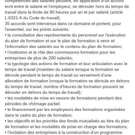
compétences des salariés peuvent, en application d’un accord
écrit entre le salarié et l’employeur, se dérouler hors du temps de
travail dans la limite de 80 heures par an et par salarié (article
L.6321-6 du Code du travail).
35 accords sont intervenus dans ce domaine et portent, pour
l’essentiel, sur les points suivants:
• la consultation des représentants du personnel sur l’exécution
du plan de formation et sur le plan de formation à venir et
l’information des salariés sur le contenu du plan de formation;
• l’institution et le rôle des commissions formation pour les
entreprises de plus de 200 salariés;
• la typologie des actions de formation et leur articulation avec le
temps de travail (maintien du salaire lorsque la formation se
déroule pendant le temps de travail ou versement d’une
allocation de formation lorsque la formation se déroule en dehors
du temps de travail, nombre d’heures de formation pouvant se
dérouler en dehors du temps de travail);
• les modalités de mise en oeuvre de formations pendant des
périodes de chômage partiel;
• le financement par les employeurs des formations organisées
dans le cadre du plan de formation;
• les objectifs et les priorités des fonds mutualisés au titre du plan
de formation et les modalités de prise en charge des formations;
• l’incitation des entreprises à la construction d’un programme