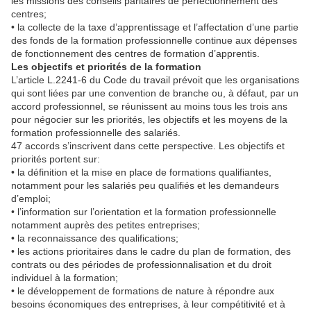
les missions des conseils paritaires de perfectionnement des
centres;
• la collecte de la taxe d’apprentissage et l’affectation d’une partie
des fonds de la formation professionnelle continue aux dépenses
de fonctionnement des centres de formation d’apprentis.
Les objectifs et priorités de la formation
L’article L.2241-6 du Code du travail prévoit que les organisations
qui sont liées par une convention de branche ou, à défaut, par un
accord professionnel, se réunissent au moins tous les trois ans
pour négocier sur les priorités, les objectifs et les moyens de la
formation professionnelle des salariés.
47 accords s’inscrivent dans cette perspective. Les objectifs et
priorités portent sur:
• la définition et la mise en place de formations qualifiantes,
notamment pour les salariés peu qualifiés et les demandeurs
d’emploi;
• l’information sur l’orientation et la formation professionnelle
notamment auprès des petites entreprises;
• la reconnaissance des qualifications;
• les actions prioritaires dans le cadre du plan de formation, des
contrats ou des périodes de professionnalisation et du droit
individuel à la formation;
• le développement de formations de nature à répondre aux
besoins économiques des entreprises, à leur compétitivité et à