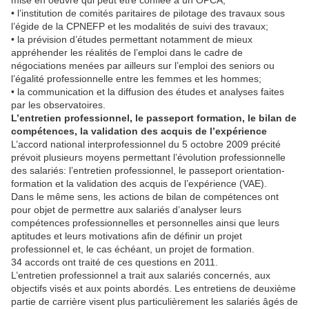
mise en oeuvre qui peut être confiée à un OPCA;
• l’institution de comités paritaires de pilotage des travaux sous
l’égide de la CPNEFP et les modalités de suivi des travaux;
• la prévision d’études permettant notamment de mieux
appréhender les réalités de l’emploi dans le cadre de
négociations menées par ailleurs sur l’emploi des seniors ou
l’égalité professionnelle entre les femmes et les hommes;
• la communication et la diffusion des études et analyses faites
par les observatoires.
L’entretien professionnel, le passeport formation, le bilan de
compétences, la validation des acquis de l’expérience
L’accord national interprofessionnel du 5 octobre 2009 précité
prévoit plusieurs moyens permettant l’évolution professionnelle
des salariés: l’entretien professionnel, le passeport orientation-
formation et la validation des acquis de l’expérience (VAE).
Dans le même sens, les actions de bilan de compétences ont
pour objet de permettre aux salariés d’analyser leurs
compétences professionnelles et personnelles ainsi que leurs
aptitudes et leurs motivations afin de définir un projet
professionnel et, le cas échéant, un projet de formation.
34 accords ont traité de ces questions en 2011.
L’entretien professionnel a trait aux salariés concernés, aux
objectifs visés et aux points abordés. Les entretiens de deuxième
partie de carrière visent plus particulièrement les salariés âgés de