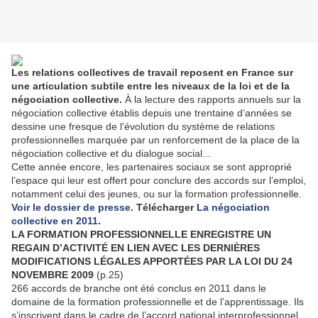
Les relations collectives de travail reposent en France sur
une articulation subtile entre les niveaux de la loi et de la
négociation collective.
À la lecture des rapports annuels sur la
négociation collective établis depuis une trentaine d’années se
dessine une fresque de l’évolution du système de relations
professionnelles marquée par un renforcement de la place de la
négociation collective et du dialogue social...
Cette année encore, les partenaires sociaux se sont approprié
l’espace qui leur est offert pour conclure des accords sur l’emploi,
notamment celui des jeunes, ou sur la formation professionnelle.
Voir le dossier de presse
. Télécharger
La négociation
collective en 2011
.
LA FORMATION PROFESSIONNELLE ENREGISTRE UN
REGAIN D’ACTIVITÉ EN LIEN AVEC LES DERNIÈRES
MODIFICATIONS LÉGALES APPORTÉES PAR LA LOI DU 24
NOVEMBRE 2009
(p.25)
266 accords de branche ont été conclus en 2011 dans le
domaine de la formation professionnelle et de l’apprentissage. Ils
s’inscrivent dans le cadre de l’accord national interprofessionnel