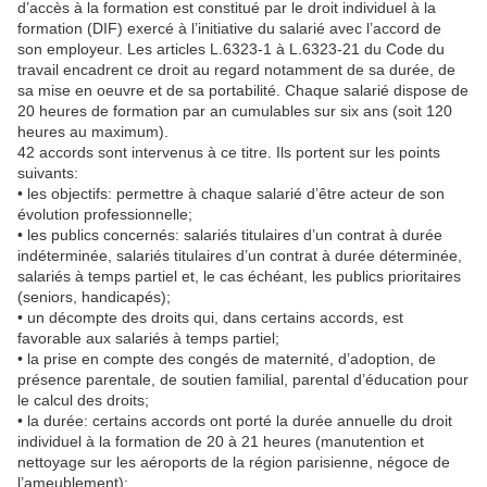
d’accès à la formation est constitué par le droit individuel à la
formation (DIF) exercé à l’initiative du salarié avec l’accord de
son employeur. Les articles L.6323-1 à L.6323-21 du Code du
travail encadrent ce droit au regard notamment de sa durée, de
sa mise en oeuvre et de sa portabilité. Chaque salarié dispose de
20 heures de formation par an cumulables sur six ans (soit 120
heures au maximum).
42 accords sont intervenus à ce titre. Ils portent sur les points
suivants:
• les objectifs: permettre à chaque salarié d’être acteur de son
évolution professionnelle;
• les publics concernés: salariés titulaires d’un contrat à durée
indéterminée, salariés titulaires d’un contrat à durée déterminée,
salariés à temps partiel et, le cas échéant, les publics prioritaires
(seniors, handicapés);
• un décompte des droits qui, dans certains accords, est
favorable aux salariés à temps partiel;
• la prise en compte des congés de maternité, d’adoption, de
présence parentale, de soutien familial, parental d’éducation pour
le calcul des droits;
• la durée: certains accords ont porté la durée annuelle du droit
individuel à la formation de 20 à 21 heures (manutention et
nettoyage sur les aéroports de la région parisienne, négoce de
l’ameublement);