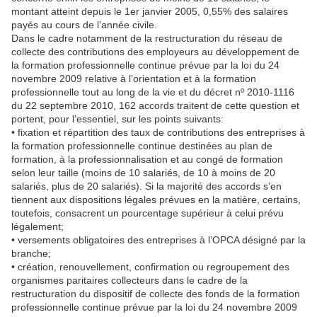
montant atteint depuis le 1er janvier 2005, 0,55% des salaires
payés au cours de l’année civile.
Dans le cadre notamment de la restructuration du réseau de
collecte des contributions des employeurs au développement de
la formation professionnelle continue prévue par la loi du 24
novembre 2009 relative à l’orientation et à la formation
professionnelle tout au long de la vie et du décret nº 2010-1116
du 22 septembre 2010, 162 accords traitent de cette question et
portent, pour l’essentiel, sur les points suivants:
• fixation et répartition des taux de contributions des entreprises à
la formation professionnelle continue destinées au plan de
formation, à la professionnalisation et au congé de formation
selon leur taille (moins de 10 salariés, de 10 à moins de 20
salariés, plus de 20 salariés). Si la majorité des accords s’en
tiennent aux dispositions légales prévues en la matière, certains,
toutefois, consacrent un pourcentage supérieur à celui prévu
légalement;
• versements obligatoires des entreprises à l’OPCA désigné par la
branche;
• création, renouvellement, confirmation ou regroupement des
organismes paritaires collecteurs dans le cadre de la
restructuration du dispositif de collecte des fonds de la formation
professionnelle continue prévue par la loi du 24 novembre 2009