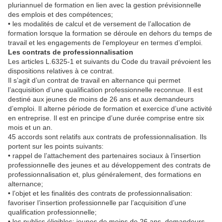
pluriannuel de formation en lien avec la gestion prévisionnelle
des emplois et des compétences;
• les modalités de calcul et de versement de l’allocation de
formation lorsque la formation se déroule en dehors du temps de
travail et les engagements de l’employeur en termes d’emploi.
Les contrats de professionnalisation
Les articles L.6325-1 et suivants du Code du travail prévoient les
dispositions relatives à ce contrat.
Il s’agit d’un contrat de travail en alternance qui permet
l’acquisition d’une qualification professionnelle reconnue. Il est
destiné aux jeunes de moins de 26 ans et aux demandeurs
d’emploi. Il alterne période de formation et exercice d’une activité
en entreprise. Il est en principe d’une durée comprise entre six
mois et un an.
45 accords sont relatifs aux contrats de professionnalisation. Ils
portent sur les points suivants:
• rappel de l’attachement des partenaires sociaux à l’insertion
professionnelle des jeunes et au développement des contrats de
professionnalisation et, plus généralement, des formations en
alternance;
• l’objet et les finalités des contrats de professionnalisation:
favoriser l’insertion professionnelle par l’acquisition d’une
qualification professionnelle;
• les publics éligibles: jeunes de moins de 26 ans, demandeurs