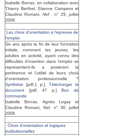
Isabelle Borras, en collaboration avec
Thierry Berthet, Etienne Campens et
Claudine Romani,
Nef
, n° 29, juillet
2008.
Les choix d'orientation à l'épreuve de
l'emploi
Six ans après la fin de leur formation
initiale, comment les jeunes, les
adultes en activité, ayant connu des
difficultés d’insertion dans l’emploi se
représentent-ils a posteriori la
pertinence et l’utilité de leurs choix
d’orientation professionnelle ?
Synthèse
[pdf,1 p.].
Télécharger le
document
[pdf, 47 p.]
Bon de
commande
Isabelle Borras, Agnès Legay et
Claudine Romani,
Nef,
n° 30, juillet
2008.
Choix d'orientation et logiques
institutionnelles