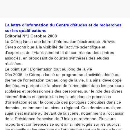
La lettre d'information du Centre d'études et de recherches
sur les qualifications
Editorial N°1 Octobre 2008
Le Céreq lance une lettre d'information électronique.
Brèves
Céreq
contribue à la visibilité de l'activité scientifique et
d'expertise de l'Etablissement et de son réseau des centres
associés, en proposant de courtes synthèses des études
réalisées.
Le point sur :
L'orientation tout au long de la vie
Dès 2006, le Céreq a lancé un programme d'activités dédié au
thème de l'orientation tout au long de la vie. Il a ainsi développé
des études portant sur la place de l'orientation dans les parcours
scolaires et professionnels des personnes, sur le rôle des divers
intermédiaires et spécialistes impliqués dans le processus
d'orientation et sur la conduite des politiques conduites dans ce
domaine, notamment au niveau régional. Ces derniers mois, ce
sujet s'est installé au devant de la scène, notamment à l'occasion
de la Présidence française de l'Union européenne. Plusieurs
rapports et conférences se sont ainsi interrogés sur les publics,
les objectifs et les résultats de l'orientation tout au long de la vie.