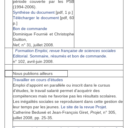
période couverte par les PSB
(1994-2006).
Synthèse du document
[pdf, 1 p.]
Télécharger le document
[pdf, 60
p.]
Bon de commande
Dominique Fournié et Christophe
Guitton,
Nef,
n° 31, juillet 2008.
Formation Emploi, revue française de sciences sociales
Editorial.
Sommaire, résumés et bon de commande.
n° 102, avril-juin 2008.
Nous publions ailleurs
Travailler en cours d'études
Emploi d'appoint en parallèle ou inscrit dans le cursus
d'études, le travail salarié permet d'acquérir des
compétences mais ne favorise pas les résultats scolaires.
Les inégalités sociales se reproduisent dans cette gestion de
leur temps par les jeunes.
Le site de la revue Projet
.
Catherine Beduwé et Jean-François Giret,
Projet
, n° 305,
juillet 2008, pp. 25-35.