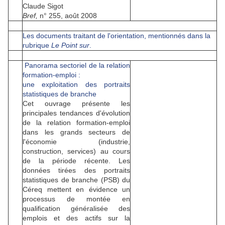
Claude Sigot
Bref,
n° 255, août 2008
Les documents traitant de l'orientation, mentionnés dans la
rubrique
Le Point sur
.
Panorama sectoriel de la relation
formation-emploi :
une exploitation des portraits
statistiques de branche
Cet ouvrage présente les
principales tendances d'évolution
de la relation formation-emploi
dans les grands secteurs de
l'économie (industrie,
construction, services) au cours
de la période récente. Les
données tirées des portraits
statistiques de branche (PSB) du
Céreq mettent en évidence un
processus de montée en
qualification généralisée des
emplois et des actifs sur la