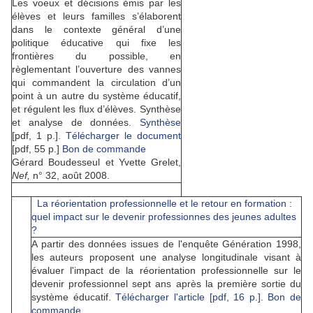
Les voeux et décisions émis par les
élèves et leurs familles s’élaborent
dans le contexte général d’une
politique éducative qui fixe les
frontières du possible, en
règlementant l’ouverture des vannes
qui commandent la circulation d’un
point à un autre du système éducatif,
et régulent les flux d’élèves. Synthèse
et analyse de données.
Synthèse
[pdf, 1 p.].
Télécharger le document
[pdf, 55 p.]
Bon de commande
Gérard Boudesseul et Yvette Grelet,
Nef,
n° 32, août 2008.
La réorientation professionnelle et le retour en formation :
quel impact sur le devenir professionnes des jeunes adultes
?
A partir des données issues de l'enquête Génération 1998,
les auteurs proposent une analyse longitudinale visant à
évaluer l'impact de la réorientation professionnelle sur le
devenir professionnel sept ans après la première sortie du
système éducatif.
Télécharger l'article
[pdf, 16 p.]
.
Bon de
commande