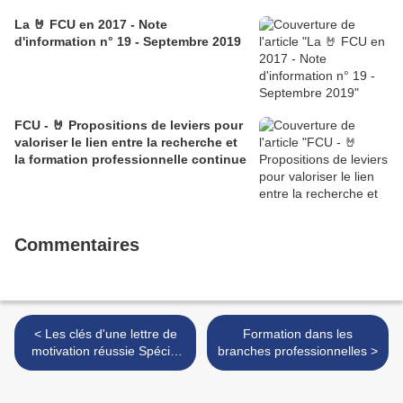
La 🤘 FCU en 2017 - Note
d'information n° 19 - Septembre 2019
FCU - 🤘 Propositions de leviers pour
valoriser le lien entre la recherche et
la formation professionnelle continue
Commentaires
< Les clés d'une lettre de
Formation dans les
motivation réussie Spécial
branches professionnelles >
salariés et demandeurs
d'emploi