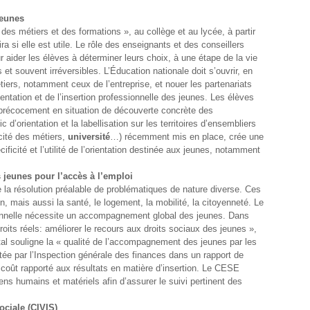
jeunes
des métiers et des formations », au collège et au lycée, à partir
 si elle est utile. Le rôle des enseignants et des conseillers
 aider les élèves à déterminer leurs choix, à une étape de la vie
s et souvent irréversibles. L’Éducation nationale doit s’ouvrir, en
tiers, notamment ceux de l’entreprise, et nouer les partenariats
ntation et de l’insertion professionnelle des jeunes. Les élèves
 précocement en situation de découverte concrète des
d’orientation et la labellisation sur les territoires d’ensembliers
cité des métiers,
université
…) récemment mis en place, crée une
cificité et l’utilité de l’orientation destinée aux jeunes, notamment
eunes pour l’accès à l’emploi
e la résolution préalable de problématiques de nature diverse. Ces
, mais aussi la santé, le logement, la mobilité, la citoyenneté. Le
onnelle nécessite un accompagnement global des jeunes. Dans
droits réels: améliorer le recours aux droits sociaux des jeunes »,
al souligne la « qualité de l’accompagnement des jeunes par les
rtée par l’Inspection générale des finances dans un rapport de
coût rapporté aux résultats en matière d’insertion. Le CESE
ns humains et matériels afin d’assurer le suivi pertinent des
ociale (CIVIS)