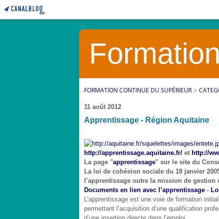
Formation
FORMATION CONTINUE DU SUPÉRIEUR
>
CATEG
11 août 2012
Apprentissage - Région Aquitaine
http://apprentissage.aquitaine.fr/
et
http://ww
La page "
apprentissage
" sur le site du Cons
La loi de cohésion sociale du 18 janvier 20
l’apprentissage outre la mission de gestion
Documents en lien avec l’apprentissage
-
Lo
L’apprentissage est une voie de formation initia
permettant l’acquisition d’une qualification pro
d’une insertion directe dans l’emploi.