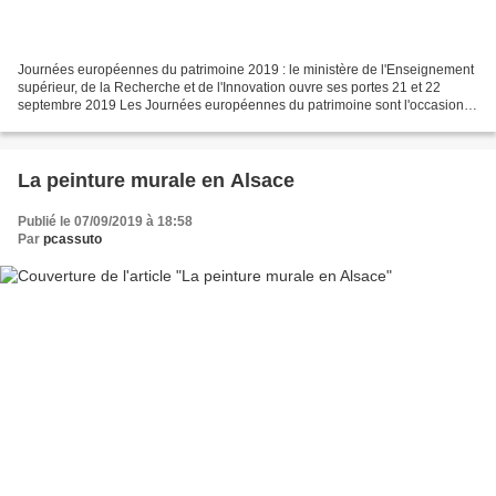
Journées européennes du patrimoine 2019 : le ministère de l'Enseignement
supérieur, de la Recherche et de l'Innovation ouvre ses portes 21 et 22
septembre 2019 Les Journées européennes du patrimoine sont l'occasion
de découvrir des sites chargés d'histoire....
La peinture murale en Alsace
Publié le 07/09/2019 à 18:58
Par
pcassuto