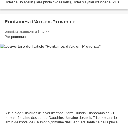
Hôtel de Boisgelin (1ère photo ci-dessous), Hôtel Maynier d’Oppède. Plus...
Fontaines d’Aix-en-Provence
Publié le 26/08/2019 à 02:44
Par
pcassuto
Sur le blog "Histoires d'universités" de Pierre Dubois. Diaporama de 21
photos : fontaine des quatre Dauphins, fontaine des trois Tritons (dans le
jardin de l’hôtel de Caumont), fontaine des Bagniers, fontaine de la place
d’Albertas. Plus...