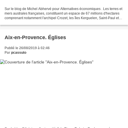
Sur le blog de Michel Abhervé pour Alternatives économiques . Les terres et
mers australes françaises, constituent un espace de 67 millions d'hectares
comprenant notamment l'archipel Crozet, les îles Kerguelen, Saint-Paul et
Amsterdam, ainsi que 60 petits...
Aix-en-Provence. Églises
Publié le 26/08/2019 à 02:46
Par
pcassuto