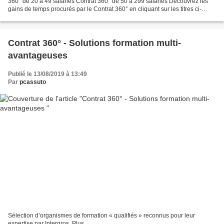
360° de 20 à 49 salariés Contrat 360° de 50 à 299 salariés Découvrez les
gains de temps procurés par le Contrat 360° en cliquant sur les titres ci-
dessous. Plus...
Contrat 360° - Solutions formation multi-
avantageuses
Publié le 13/08/2019 à 13:49
Par
pcassuto
Sélection d’organismes de formation « qualifiés » reconnus pour leur
expertise par Intergros. Plus...