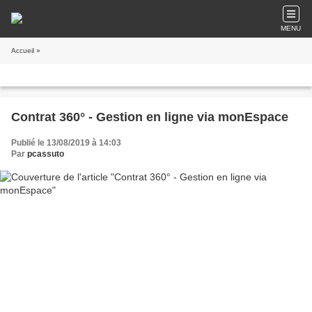
MENU
Accueil
»
Contrat 360° - Gestion en ligne via monEspace
Publié le 13/08/2019 à 14:03
Par
pcassuto