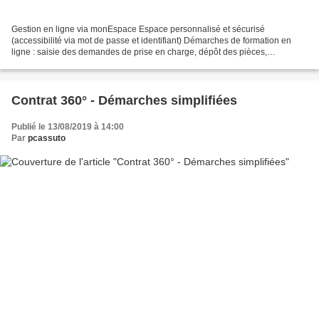
Gestion en ligne via monEspace Espace personnalisé et sécurisé
(accessibilité via mot de passe et identifiant) Démarches de formation en
ligne : saisie des demandes de prise en charge, dépôt des pièces,
déclaration et paiement des contributions formation...
Contrat 360° - Démarches simplifiées
Publié le 13/08/2019 à 14:00
Par
pcassuto