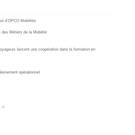
sse d’OPCO Mobilités
 des Métiers de la Mobilité
voyageurs lancent une coopération dans la formation en
leinement opérationnel.
 [
#
]