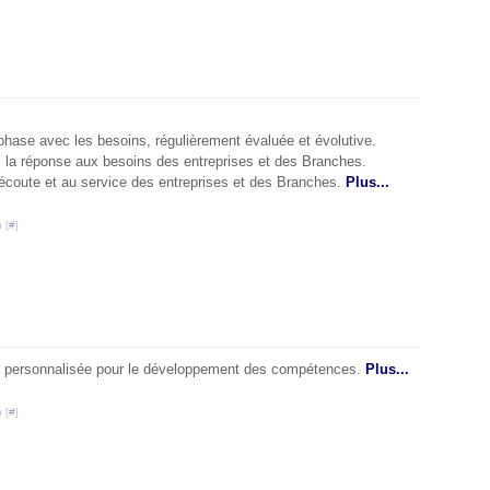
phase avec les besoins, régulièrement évaluée et évolutive.
s la réponse aux besoins des entreprises et des Branches.
 l’écoute et au service des entreprises et des Branches.
Plus...
 [
#
]
et personnalisée pour le développement des compétences.
Plus...
 [
#
]