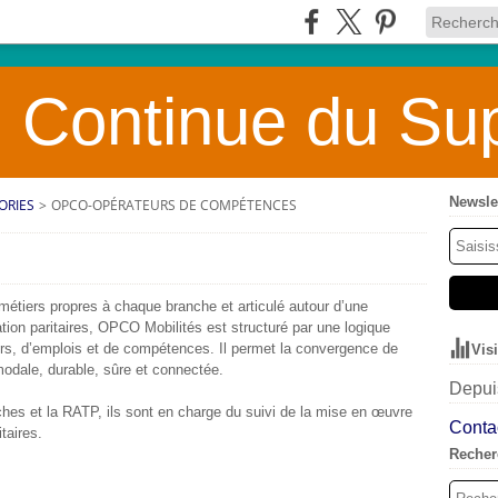
 Continue du Sup
Newsle
ORIES
>
OPCO-OPÉRATEURS DE COMPÉTENCES
étiers propres à chaque branche et articulé autour d’une
tion paritaires, OPCO Mobilités est structuré par une logique
rs, d’emplois et de compétences. Il permet la convergence de
Vis
modale, durable, sûre et connectée.
Depuis
ches et la RATP, ils sont en charge du suivi de la mise en œuvre
Contac
taires.
Recher