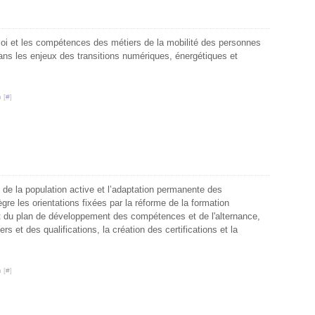
ploi et les compétences des métiers de la mobilité des personnes
ans les enjeux des transitions numériques, énergétiques et
 [
#
]
 de la population active et l’adaptation permanente des
e les orientations fixées par la réforme de la formation
 du plan de développement des compétences et de l'alternance,
rs et des qualifications, la création des certifications et la
 [
#
]