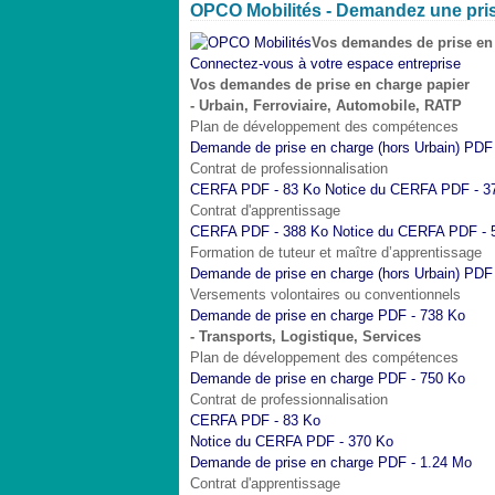
OPCO Mobilités - Demandez une pri
Vos demandes de prise en 
Connectez-vous à votre espace entreprise
Vos demandes de prise en charge papier
- Urbain, Ferroviaire, Automobile, RATP
Plan de développement des compétences
Demande de prise en charge (hors Urbain)
PDF 
Contrat de professionnalisation
CERFA
PDF - 83 Ko
Notice du CERFA
PDF - 3
Contrat d'apprentissage
CERFA
PDF - 388 Ko
Notice du CERFA
PDF - 
Formation de tuteur et maître d’apprentissage
Demande de prise en charge (hors Urbain)
PDF 
Versements volontaires ou conventionnels
Demande de prise en charge
PDF - 738 Ko
- Transports, Logistique, Services
Plan de développement des compétences
Demande de prise en charge
PDF - 750 Ko
Contrat de professionnalisation
CERFA
PDF - 83 Ko
Notice du CERFA
PDF - 370 Ko
Demande de prise en charge
PDF - 1.24 Mo
Contrat d'apprentissage