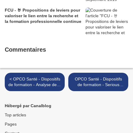
FCU - 🤘 Propositions de leviers pour
valoriser le lien entre la recherche et
la formation professionnelle continue
Commentaires
< OPCO Santé - Dispositifs
OPCO Santé - Dispositifs
de formation - Analyse de la
de formation - Serious
pratique professionnelle
Game (apprendre en
(A.P.P.)
jouant) >
Hébergé par Canalblog
Top articles
Pages