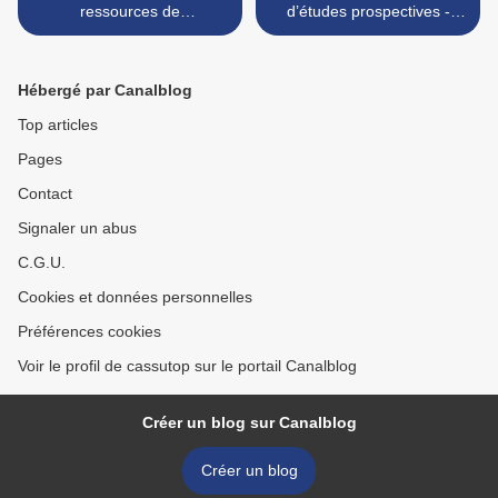
ressources de
d’études prospectives -
l'observatoire des métiers
Rapport complet >
Hébergé par Canalblog
Top articles
Pages
Contact
Signaler un abus
C.G.U.
Cookies et données personnelles
Préférences cookies
Voir le profil de cassutop sur le portail Canalblog
Créer un blog sur Canalblog
Créer un blog