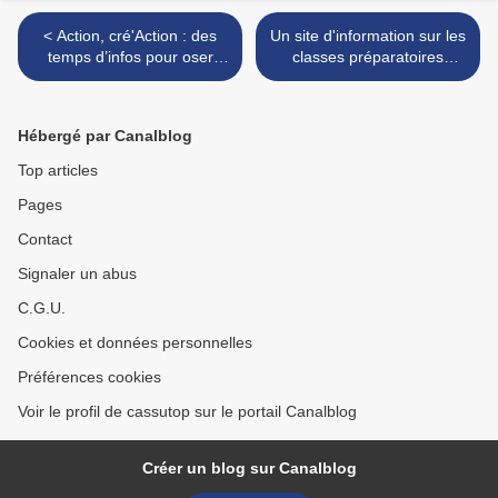
< Action, cré'Action : des
Un site d'information sur les
temps d’infos pour oser
classes préparatoires
entreprendre à Angoulême
scientifiques >
Hébergé par Canalblog
Top articles
Pages
Contact
Signaler un abus
C.G.U.
Cookies et données personnelles
Préférences cookies
Voir le profil de cassutop sur le portail Canalblog
Créer un blog sur Canalblog