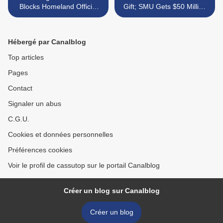
Blocks Homeland Official
Gift; SMU Gets $50 Million
From Speaking
>
Hébergé par Canalblog
Top articles
Pages
Contact
Signaler un abus
C.G.U.
Cookies et données personnelles
Préférences cookies
Voir le profil de cassutop sur le portail Canalblog
Créer un blog sur Canalblog
Créer un blog