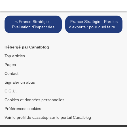
< France Stratégie -
France Stratégie - Paroles
Évaluation d’impact des
d’experts : pour quoi faire ?
politiques publiques
>
Hébergé par Canalblog
Top articles
Pages
Contact
Signaler un abus
C.G.U.
Cookies et données personnelles
Préférences cookies
Voir le profil de cassutop sur le portail Canalblog