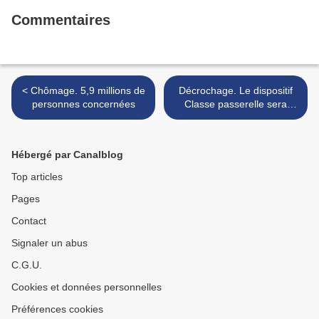
Commentaires
< Chômage. 5,9 millions de
Décrochage. Le dispositif
personnes concernées
Classe passerelle sera
reconduit >
Hébergé par Canalblog
Top articles
Pages
Contact
Signaler un abus
C.G.U.
Cookies et données personnelles
Préférences cookies