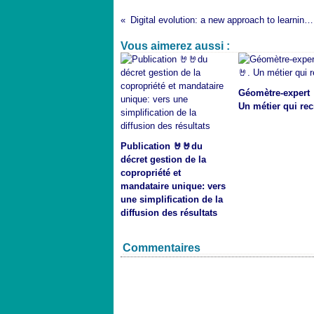
Digital evolution: a new approach to learning and teaching in higher education
Vous aimerez aussi :
Géomètre-expert 
Un métier qui rec
Publication 🤘🤘du
décret gestion de la
copropriété et
mandataire unique: vers
une simplification de la
diffusion des résultats
Commentaires