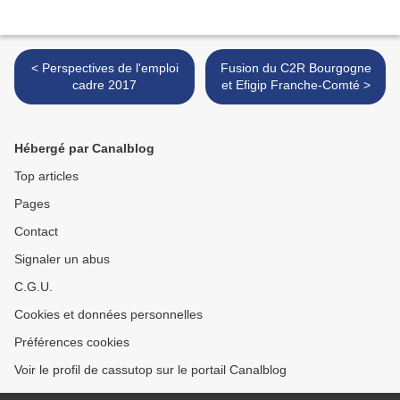
< Perspectives de l'emploi
Fusion du C2R Bourgogne
cadre 2017
et Efigip Franche-Comté >
Hébergé par Canalblog
Top articles
Pages
Contact
Signaler un abus
C.G.U.
Cookies et données personnelles
Préférences cookies
Voir le profil de cassutop sur le portail Canalblog