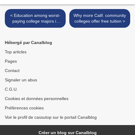
< Education among worst-
Why more Calif. community
paying college majors in
colleges offer free tuition >
Utah
Hébergé par Canalblog
Top articles
Pages
Contact
Signaler un abus
C.G.U.
Cookies et données personnelles
Préférences cookies
Voir le profil de cassutop sur le portail Canalblog
Créer un blog sur Canalblog