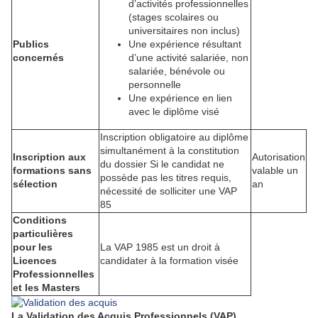
d’activités professionnelles
(stages scolaires ou
universitaires non inclus)
Publics
Une expérience résultant
concernés
d’une activité salariée, non
salariée, bénévole ou
personnelle
Une expérience en lien
avec le diplôme visé
Inscription obligatoire au diplôme
simultanément à la constitution
Inscription aux
Autorisation
du dossier Si le candidat ne
formations sans
valable un
possède pas les titres requis,
sélection
an
nécessité de solliciter une VAP
85
Conditions
particulières
pour les
La VAP 1985 est un droit à
Licences
candidater à la formation visée
Professionnelles
et les Masters
La Validation des Acquis Professionnels (VAP)