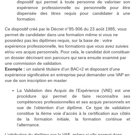
dispositif qui permet à toute personne de valoriser son
expérience professionnelle ou personnelle pour être
dispensée des titres requis pour candidater à une
formation.
Ce dispositif créé par le Décret n°85-906 du 23 août 1985, vous
permet de candidater dans une formation même si vous ne
possédez pas les diplômes requis, sur la base de : votre
expérience professionnelle, les formations que vous avez suivies
et/ou vos acquis personnels. Pour cela, le candidat doit constituer
un dossier décrivant son parcours qui sera ensuite examiné par
une commission de validation.
Exemple :
un salarié titulaire d’un BAC+2 et disposant d’une
expérience significative en entreprise peut demander une VAP en
vue de son inscription en master
La Validation des Acquis de l’Expérience (VAE) est une
procédure qui permet de faire reconnaître ses
compétences professionnelles et ses acquis personnels en
vue de l’obtention d’un diplôme. Ce type de validation
constitue la 4ème voie d’accès à la certification aux côtés
de la formation initiale, la formation continue et
l’alternance.
L’attribution du diplôme par la VAE, même si elle permet dans