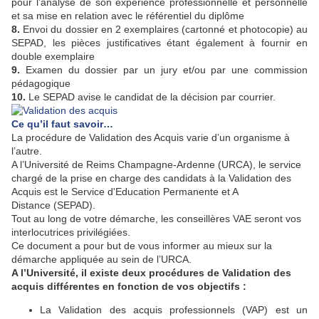
pour l’analyse de son expérience professionnelle et personnelle
et sa mise en relation avec le référentiel du diplôme
8.
Envoi du dossier en 2 exemplaires (cartonné et photocopie) au
SEPAD, les pièces justificatives étant également à fournir en
double exemplaire
9.
Examen du dossier par un jury et/ou par une commission
pédagogique
10.
Le SEPAD avise le candidat de la décision par courrier.
Ce qu’il faut savoir…
La procédure de Validation des Acquis varie d’un organisme à
l’autre.
A l’Université de Reims Champagne-Ardenne (URCA), le service
chargé de la prise en charge des candidats à la Validation des
Acquis est le Service d'Education Permanente et A
Distance (SEPAD).
Tout au long de votre démarche, les conseillères VAE seront vos
interlocutrices privilégiées.
Ce document a pour but de vous informer au mieux sur la
démarche appliquée au sein de l’URCA.
A l’Université, il existe deux procédures de Validation des
acquis différentes en fonction de vos objectifs :
La Validation des acquis professionnels (VAP) est un