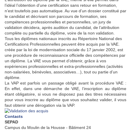
l’idéal l’obtention d’une certification sans retour en formation,
n’est toutefois pas automatique. Au vue d’un dossier constitué par
le candidat et décrivant son parcours de formation, ses
compétences professionnelles et personnelles, un jury de
validation décidera, après audition du candidat, de l’attribution
complète ou partielle du diplôme, voire de la non validation.
Tous les diplômes nationaux inscrits au Répertoire National des
Certifications Professionnelles peuvent être acquis par la VAE.
créée par la loi de modernisation sociale du 17 janvier 2002, est
une procédure de reconnaissance officielle des compétences par
un diplôme. La VAE vous permet d’obtenir, grâce à vos
expériences professionnelles et extra-professionnelles (activités
non-salariées, bénévoles, associatives…), tout ou partie d’un
diplôme.
La VAP est parfois un passage obligé avant la procédure VAE :
En effet, dans une démarche de VAE, l’inscription au diplôme
étant obligatoire, si vous ne disposez pas des titres nécessaires
pour vous inscrire au diplôme que vous souhaitez valider, il vous
faut obtenir une dérogation via la VAP.
Contacts
SEPAD
Campus du Moulin de la Housse - Bâtiment 24