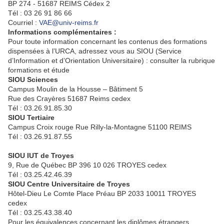
BP 274 - 51687 REIMS Cédex 2
Tél : 03 26 91 86 66
Courriel :
VAE@univ-reims.fr
Informations complémentaires :
Pour toute information concernant les contenus des formations
dispensées à l’URCA, adressez vous au SIOU (Service
d’Information et d’Orientation Universitaire) : consulter la rubrique
formations et étude
SIOU Sciences
Campus Moulin de la Housse – Bâtiment 5
Rue des Crayères 51687 Reims cedex
Tél : 03.26.91.85.30
SIOU Tertiaire
Campus Croix rouge Rue Rilly-la-Montagne 51100 REIMS
Tél : 03.26.91.87.55
SIOU IUT de Troyes
9, Rue de Québec BP 396 10 026 TROYES cedex
Tél : 03.25.42.46.39
SIOU Centre Universitaire de Troyes
Hôtel-Dieu Le Comte Place Préau BP 2033 10011 TROYES
cedex
Tél : 03.25.43.38.40
Pour les équivalences concernant les diplômes étrangers,