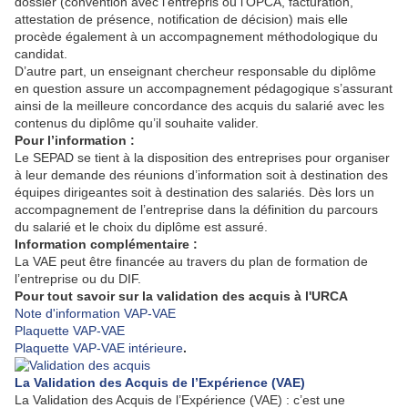
dossier (convention avec l’entrepris ou l’OPCA, facturation,
attestation de présence, notification de décision) mais elle
procède également à un accompagnement méthodologique du
candidat.
D’autre part, un enseignant chercheur responsable du diplôme
en question assure un accompagnement pédagogique s’assurant
ainsi de la meilleure concordance des acquis du salarié avec les
contenus du diplôme qu’il souhaite valider.
Pour l’information :
Le SEPAD se tient à la disposition des entreprises pour organiser
à leur demande des réunions d’information soit à destination des
équipes dirigeantes soit à destination des salariés. Dès lors un
accompagnement de l’entreprise dans la définition du parcours
du salarié et le choix du diplôme est assuré.
Information complémentaire :
La VAE peut être financée au travers du plan de formation de
l’entreprise ou du DIF.
Pour tout savoir sur la validation des acquis à l'URCA
Note d'information VAP-VAE
Plaquette VAP-VAE
Plaquette VAP-VAE intérieure
.
La Validation des Acquis de l’Expérience (VAE)
La Validation des Acquis de l’Expérience (VAE) : c’est une