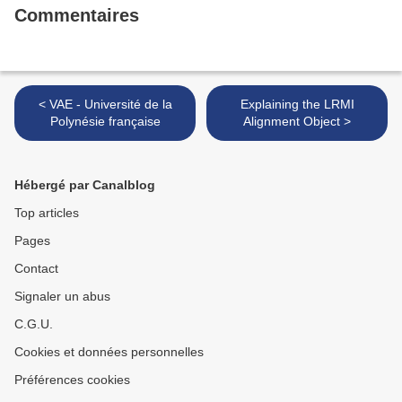
Commentaires
< VAE - Université de la
Explaining the LRMI
Polynésie française
Alignment Object >
Hébergé par Canalblog
Top articles
Pages
Contact
Signaler un abus
C.G.U.
Cookies et données personnelles
Préférences cookies