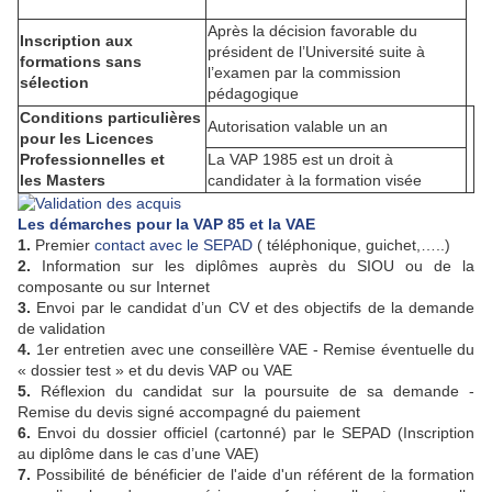
Après la décision favorable du
Inscription aux
président de l’Université suite à
formations sans
l’examen par la commission
sélection
pédagogique
Conditions particulières
Autorisation valable un an
pour les Licences
Professionnelles et
La VAP 1985 est un droit à
les Masters
candidater à la formation visée
Les démarches pour la VAP 85 et la VAE
1.
Premier
contact avec le SEPAD
( téléphonique, guichet,…..)
2.
Information sur les diplômes auprès du SIOU ou de la
composante ou sur Internet
3.
Envoi par le candidat d’un CV et des objectifs de la demande
de validation
4.
1er entretien avec une conseillère VAE - Remise éventuelle du
« dossier test » et du devis VAP ou VAE
5.
Réflexion du candidat sur la poursuite de sa demande -
Remise du devis signé accompagné du paiement
6.
Envoi du dossier officiel (cartonné) par le SEPAD (Inscription
au diplôme dans le cas d’une VAE)
7.
Possibilité de bénéficier de l'aide d'un référent de la formation