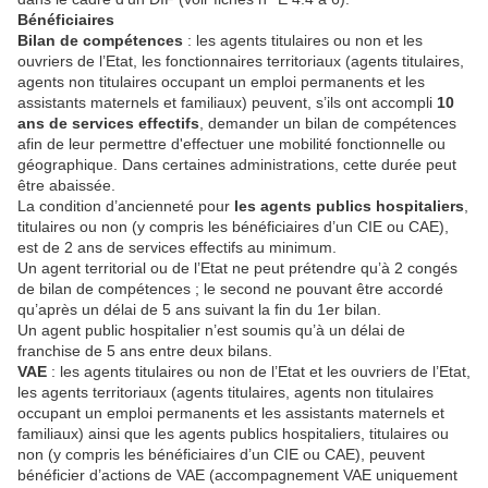
Bénéficiaires
Bilan de compétences
: les agents titulaires ou non et les
ouvriers de l’Etat, les fonctionnaires territoriaux (agents titulaires,
agents non titulaires occupant un emploi permanents et les
assistants maternels et familiaux) peuvent, s’ils ont accompli
10
ans de services effectifs
, demander un bilan de compétences
afin de leur permettre d'effectuer une mobilité fonctionnelle ou
géographique. Dans certaines administrations, cette durée peut
être abaissée.
La condition d’ancienneté pour
les agents publics hospitaliers
,
titulaires ou non (y compris les bénéficiaires d’un CIE ou CAE),
est de 2 ans de services effectifs au minimum.
Un agent territorial ou de l’Etat ne peut prétendre qu’à 2 congés
de bilan de compétences ; le second ne pouvant être accordé
qu’après un délai de 5 ans suivant la fin du 1er bilan.
Un agent public hospitalier n’est soumis qu’à un délai de
franchise de 5 ans entre deux bilans.
VAE
: les agents titulaires ou non de l’Etat et les ouvriers de l’Etat,
les agents territoriaux (agents titulaires, agents non titulaires
occupant un emploi permanents et les assistants maternels et
familiaux) ainsi que les agents publics hospitaliers, titulaires ou
non (y compris les bénéficiaires d’un CIE ou CAE), peuvent
bénéficier d’actions de VAE (accompagnement VAE uniquement