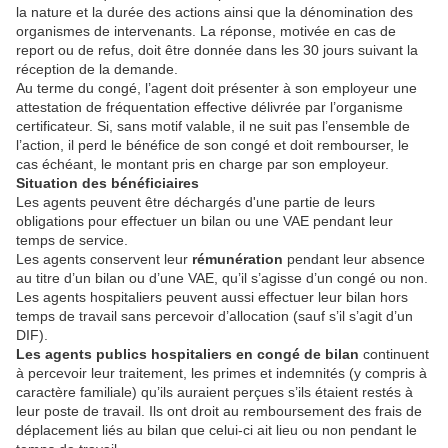
la nature et la durée des actions ainsi que la dénomination des
organismes de intervenants. La réponse, motivée en cas de
report ou de refus, doit être donnée dans les 30 jours suivant la
réception de la demande.
Au terme du congé, l’agent doit présenter à son employeur une
attestation de fréquentation effective délivrée par l’organisme
certificateur. Si, sans motif valable, il ne suit pas l’ensemble de
l’action, il perd le bénéfice de son congé et doit rembourser, le
cas échéant, le montant pris en charge par son employeur.
Situation des bénéficiaires
Les agents peuvent être déchargés d'une partie de leurs
obligations pour effectuer un bilan ou une VAE pendant leur
temps de service.
Les agents conservent leur
rémunération
pendant leur absence
au titre d’un bilan ou d’une VAE, qu’il s’agisse d’un congé ou non.
Les agents hospitaliers peuvent aussi effectuer leur bilan hors
temps de travail sans percevoir d’allocation (sauf s’il s’agit d’un
DIF).
Les agents publics hospitaliers en congé de bilan
continuent
à percevoir leur traitement, les primes et indemnités (y compris à
caractère familiale) qu’ils auraient perçues s’ils étaient restés à
leur poste de travail. Ils ont droit au remboursement des frais de
déplacement liés au bilan que celui-ci ait lieu ou non pendant le