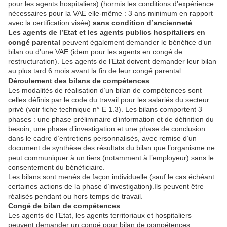
pour les agents hospitaliers) (hormis les conditions d’expérience
nécessaires pour la VAE elle-même : 3 ans minimum en rapport
avec la certification visée).
sans condition d’ancienneté
Les agents de l’Etat et les agents publics hospitaliers en
congé parental
peuvent également demander le bénéfice d’un
bilan ou d’une VAE (idem pour les agents en congé de
restructuration). Les agents de l’Etat doivent demander leur bilan
au plus tard 6 mois avant la fin de leur congé parental.
Déroulement des bilans de compétences
Les modalités de réalisation d’un bilan de compétences sont
celles définis par le code du travail pour les salariés du secteur
privé (voir fiche technique n° E 1.3). Les bilans comportent 3
phases : une phase préliminaire d’information et de définition du
besoin, une phase d’investigation et une phase de conclusion
dans le cadre d’entretiens personnalisés, avec remise d’un
document de synthèse des résultats du bilan que l’organisme ne
peut communiquer à un tiers (notamment à l’employeur) sans le
consentement du bénéficiaire.
Les bilans sont menés de façon individuelle (sauf le cas échéant
certaines actions de la phase d’investigation).Ils peuvent être
réalisés pendant ou hors temps de travail.
Congé de bilan de compétences
Les agents de l’Etat, les agents territoriaux et hospitaliers
peuvent demander un congé pour bilan de compétences,