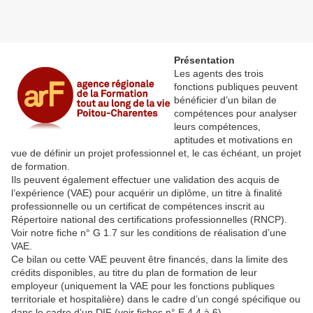
Présentation
Les agents des trois
fonctions publiques peuvent
bénéficier d’un bilan de
compétences pour analyser
leurs compétences,
aptitudes et motivations en
vue de définir un projet professionnel et, le cas échéant, un projet
de formation.
Ils peuvent également effectuer une validation des acquis de
l’expérience (VAE) pour acquérir un diplôme, un titre à finalité
professionnelle ou un certificat de compétences inscrit au
Répertoire national des certifications professionnelles (RNCP).
Voir notre fiche n° G 1.7 sur les conditions de réalisation d’une
VAE.
Ce bilan ou cette VAE peuvent être financés, dans la limite des
crédits disponibles, au titre du plan de formation de leur
employeur (uniquement la VAE pour les fonctions publiques
territoriale et hospitalière) dans le cadre d’un congé spécifique ou
dans le cadre d’un DIF (voir fiches n° E 4.4 à 6).