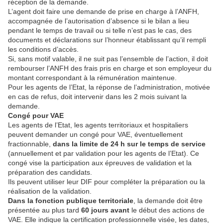
réception de la demande.
L’agent doit faire une demande de prise en charge à l’ANFH,
accompagnée de l’autorisation d’absence si le bilan a lieu
pendant le temps de travail ou si telle n’est pas le cas, des
documents et déclarations sur l’honneur établissant qu’il rempli
les conditions d’accès.
Si, sans motif valable, il ne suit pas l’ensemble de l’action, il doit
rembourser l’ANFH des frais pris en charge et son employeur du
montant correspondant à la rémunération maintenue.
Pour les agents de l’Etat, la réponse de l’administration, motivée
en cas de refus, doit intervenir dans les 2 mois suivant la
demande.
Congé pour VAE
Les agents de l’Etat, les agents territoriaux et hospitaliers
peuvent demander un congé pour VAE, éventuellement
fractionnable,
dans la limite de 24 h sur le temps de service
(annuellement et par validation pour les agents de l’Etat). Ce
congé vise la participation aux épreuves de validation et la
préparation des candidats.
Ils peuvent utiliser leur DIF pour compléter la préparation ou la
réalisation de la validation.
Dans la fonction publique territoriale
, la demande doit être
présentée au plus tard
60 jours avant
le début des actions de
VAE. Elle indique la certification professionnelle visée, les dates,