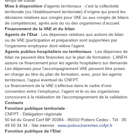
temps de travail.
Mise à disposition
d’agents territoriaux : c’est la collectivité
territoriale (ou l’établissement territoriale) d’origine qui prend les
décisions relatives aux congés pour VAE ou aux congés de bilans
de compétences, après avis du ou des organismes d’accueil.
Financement de la VAE et du bilan
Agents de l’Etat
: Les dépenses relatives aux actions de bilan
ou de VAE (participation et préparation sont supportées par
l’organisme employeur dont relève l’agent.
Agents publics hospitaliers ou territoriaux
: Les dépenses de
bilan ne peuvent être financées sur le plan de formation. L’ANFH
assure ce financement pour les agents hospitaliers sur demande.
Les dépenses pour l’accompagnement VAE peuvent être prises
en charge au titre du plan de formation, avec, pour les agents
territoriaux, l’appui éventuel du CNFPT.
Le financement de la VAE s’effectue dans le cadre d'une
convention entre l'employeur, l'agent et le ou les organismes
concourant à la réalisation de l’accompagnement de la validation.
Contacts
Fonction publique territoriale
:
CNFPT - Délégation régionale
50 bd du Grand Cerf BP 30384 - 86010 Poitiers Cedex - Tél : 05
49 50 34 34 - Site internet :
www.poitoucharentes.cnfpt.fr
Fonction publique de l’Etat
: