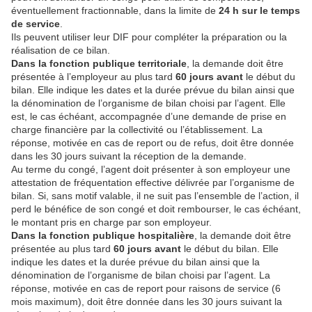
éventuellement fractionnable, dans la limite de
24 h sur le temps
de service
.
Ils peuvent utiliser leur DIF pour compléter la préparation ou la
réalisation de ce bilan.
Dans la fonction publique territoriale
, la demande doit être
présentée à l’employeur au plus tard
60 jours avant
le début du
bilan. Elle indique les dates et la durée prévue du bilan ainsi que
la dénomination de l’organisme de bilan choisi par l’agent. Elle
est, le cas échéant, accompagnée d’une demande de prise en
charge financière par la collectivité ou l’établissement. La
réponse, motivée en cas de report ou de refus, doit être donnée
dans les 30 jours suivant la réception de la demande.
Au terme du congé, l’agent doit présenter à son employeur une
attestation de fréquentation effective délivrée par l’organisme de
bilan. Si, sans motif valable, il ne suit pas l’ensemble de l’action, il
perd le bénéfice de son congé et doit rembourser, le cas échéant,
le montant pris en charge par son employeur.
Dans la fonction publique hospitalière
, la demande doit être
présentée au plus tard
60 jours avant
le début du bilan. Elle
indique les dates et la durée prévue du bilan ainsi que la
dénomination de l’organisme de bilan choisi par l’agent. La
réponse, motivée en cas de report pour raisons de service (6
mois maximum), doit être donnée dans les 30 jours suivant la